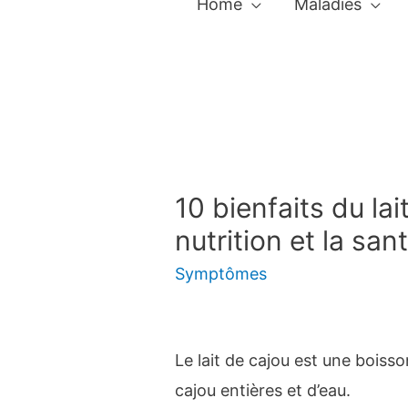
Home
Maladies
10 bienfaits du lai
nutrition et la san
Symptômes
Le lait de cajou est une boisso
cajou entières et d’eau.