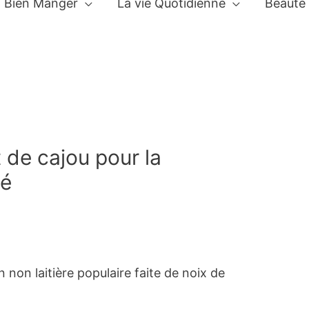
Bien Manger
La vie Quotidienne
Beauté
t de cajou pour la
té
n non laitière populaire faite de noix de