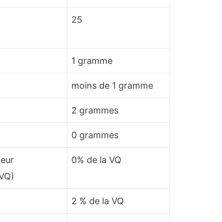
25
1 gramme
moins de 1 gramme
2 grammes
0 grammes
leur
0% de la VQ
(VQ)
2 % de la VQ