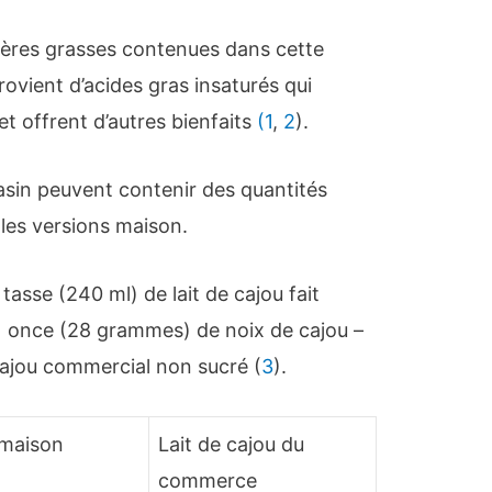
ières grasses contenues dans cette
ovient d’acides gras insaturés qui
t offrent d’autres bienfaits
(1
,
2
).
sin peuvent contenir des quantités
 les versions maison.
tasse (240 ml) de lait de cajou fait
t 1 once (28 grammes) de noix de cajou –
 cajou commercial non sucré (
3
).
 maison
Lait de cajou du
commerce