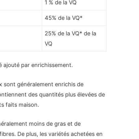
1 % de la VQ
45% de la VQ*
25% de la VQ* de la
VQ
é ajouté par enrichissement.
x sont généralement enrichis de
ontiennent des quantités plus élevées de
ts faits maison.
néralement moins de gras et de
fibres. De plus, les variétés achetées en