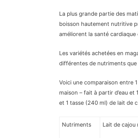
La plus grande partie des mat
boisson hautement nutritive pr
améliorent la santé cardiaque e
Les variétés achetées en maga
différentes de nutriments que
Voici une comparaison entre 1 
maison – fait à partir d’eau e
et 1 tasse (240 ml) de lait de
Nutriments
Lait de cajou