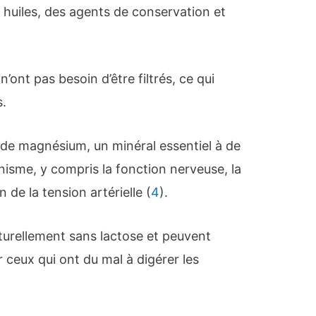
huiles, des agents de conservation et
n’ont pas besoin d’être filtrés, ce qui
s.
 de magnésium, un minéral essentiel à de
isme, y compris la fonction nerveuse, la
 de la tension artérielle (
4
).
aturellement sans lactose et peuvent
r ceux qui ont du mal à digérer les