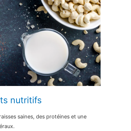
s nutritifs
raisses saines, des protéines et une
éraux.