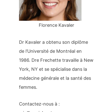
r
:
Florence Kavaler
Dr Kavaler a obtenu son diplôme
de l’Université de Montréal en
1986. Dre Frechette travaille à New
York, NY et se spécialise dans la
médecine générale et la santé des
femmes.
Contactez-nous à :