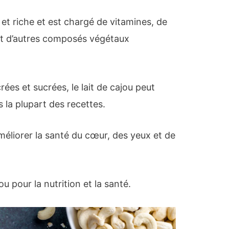
et riche et est chargé de vitamines, de
et d’autres composés végétaux
ées et sucrées, le lait de cajou peut
 la plupart des recettes.
améliorer la santé du cœur, des yeux et de
jou pour la nutrition et la santé.