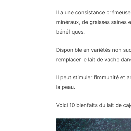
Il a une consistance crémeuse 
minéraux, de graisses saines 
bénéfiques.
Disponible en variétés non sucr
remplacer le lait de vache dans
Il peut stimuler l’immunité et 
la peau.
Voici 10 bienfaits du lait de ca