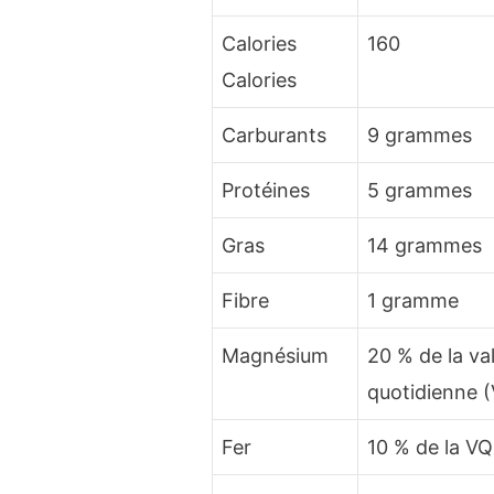
Calories
160
Calories
Carburants
9 grammes
Protéines
5 grammes
Gras
14 grammes
Fibre
1 gramme
Magnésium
20 % de la va
quotidienne 
Fer
10 % de la VQ