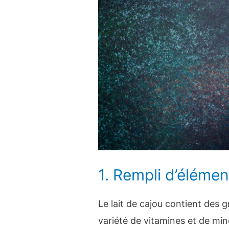
1. Rempli d’élément
Le lait de cajou contient des g
variété de vitamines et de min