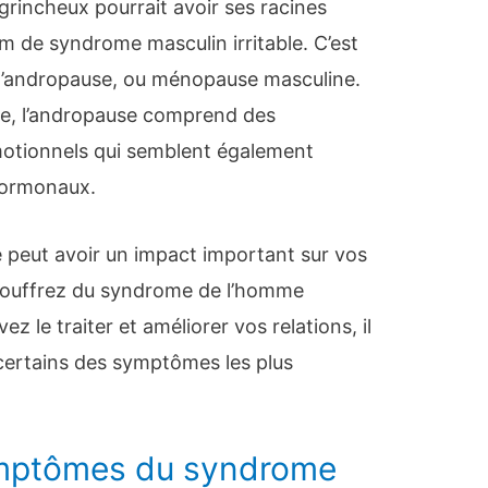
grincheux pourrait avoir ses racines
m de syndrome masculin irritable. C’est
 l’andropause, ou ménopause masculine.
, l’andropause comprend des
otionnels qui semblent également
ormonaux.
e peut avoir un impact important sur vos
s souffrez du syndrome de l’homme
z le traiter et améliorer vos relations, il
certains des symptômes les plus
ymptômes du syndrome