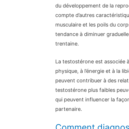
du développement de la reprod
compte d’autres caractéristi
musculaire et les poils du cor
tendance à diminuer graduelle
trentaine.
La testostérone est associée à
physique, à l’énergie et à la li
peuvent contribuer à des relat
testostérone plus faibles peu
qui peuvent influencer la faç
partenaire.
Comment diagnost