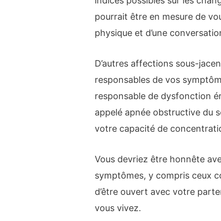
indices possibles sur les cha
pourrait être en mesure de vo
physique et d’une conversatio
D’autres affections sous-jace
responsables de vos symptôme
responsable de dysfonction ére
appelé apnée obstructive du s
votre capacité de concentrati
Vous devriez être honnête ave
symptômes, y compris ceux com
d’être ouvert avec votre parte
vous vivez.