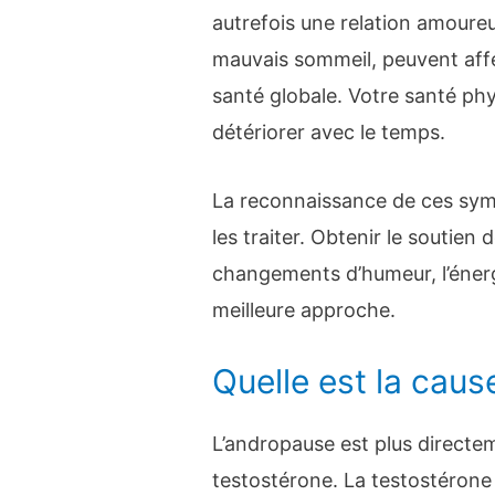
autrefois une relation amour
mauvais sommeil, peuvent aff
santé globale. Votre santé ph
détériorer avec le temps.
La reconnaissance de ces sy
les traiter. Obtenir le soutien
changements d’humeur, l’énerg
meilleure approche.
Quelle est la caus
L’andropause est plus directe
testostérone. La testostérone 