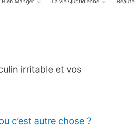
Bien Manger
La vie Quotidienne
Beauté
in irritable et vos
ou c’est autre chose ?