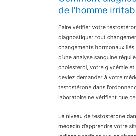
de l’homme irritab
Faire vérifier votre testosté
diagnostiquer tout changement
changements hormonaux liés à l
d’une analyse sanguine réguliè
cholestérol, votre glycémie et
deviez demander à votre médec
testostérone dans l’ordonnanc
laboratoire ne vérifient que c
Le niveau de testostérone dan
médecin d’apprendre votre sit