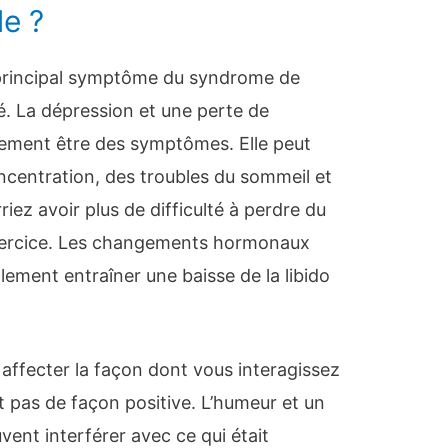
le ?
principal symptôme du syndrome de
lité. La dépression et une perte de
lement être des symptômes. Elle peut
oncentration, des troubles du sommeil et
iez avoir plus de difficulté à perdre du
’exercice. Les changements hormonaux
ment entraîner une baisse de la libido
ffecter la façon dont vous interagissez
t pas de façon positive. L’humeur et un
ent interférer avec ce qui était