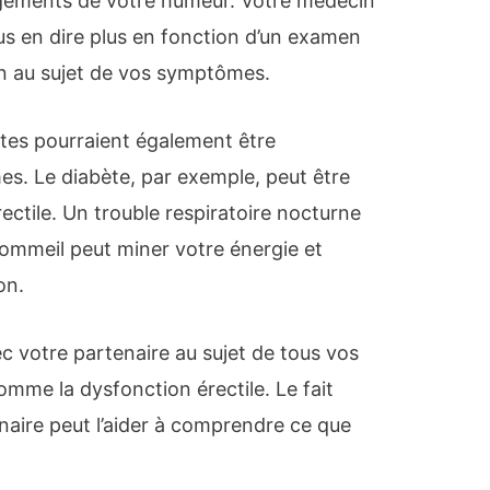
ngements de votre humeur. Votre médecin
us en dire plus en fonction d’un examen
n au sujet de vos symptômes.
ntes pourraient également être
s. Le diabète, par exemple, peut être
ctile. Un trouble respiratoire nocturne
ommeil peut miner votre énergie et
on.
c votre partenaire au sujet de tous vos
me la dysfonction érectile. Le fait
naire peut l’aider à comprendre ce que