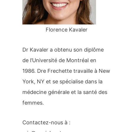
r
:
Florence Kavaler
Dr Kavaler a obtenu son diplôme
de l’Université de Montréal en
1986. Dre Frechette travaille à New
York, NY et se spécialise dans la
médecine générale et la santé des
femmes.
Contactez-nous à :