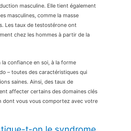
uction masculine. Elle tient également
ques masculines, comme la masse
ps. Les taux de testostérone ont
ment chez les hommes à partir de la
 la confiance en soi, à la forme
bido – toutes des caractéristiques qui
ions saines. Ainsi, des taux de
vent affecter certains des domaines clés
on dont vous vous comportez avec votre
ique-t-on le syndrome