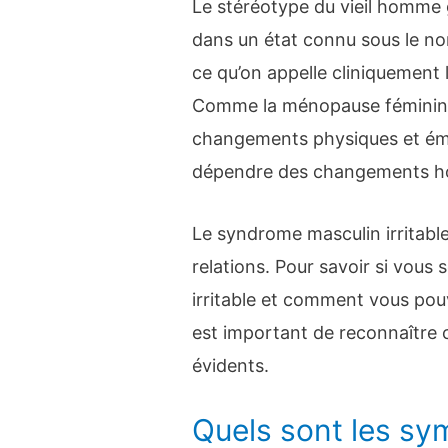
Le stéréotype du vieil homme 
dans un état connu sous le no
ce qu’on appelle cliniquement
Comme la ménopause féminine
changements physiques et ém
dépendre des changements h
Le syndrome masculin irritabl
relations. Pour savoir si vou
irritable et comment vous pouve
est important de reconnaître 
évidents.
Quels sont les s