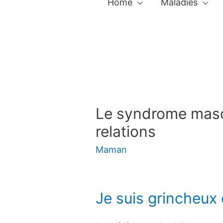
Home
Maladies
Le syndrome mascul
relations
Maman
Je suis grincheux 