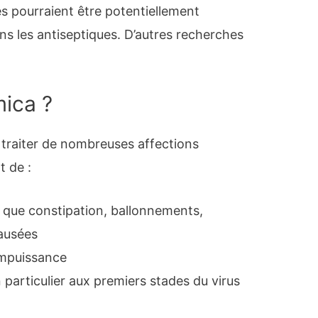
és pourraient être potentiellement
ans les antiseptiques. D’autres recherches
mica ?
 traiter de nombreuses affections
t de :
s que constipation, ballonnements,
nausées
 impuissance
n particulier aux premiers stades du virus