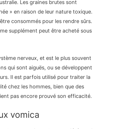
ustralie. Les graines brutes sont
e » en raison de leur nature toxique.
 d’être consommés pour les rendre sûrs.
omme supplément peut être acheté sous
ystème nerveux, et est le plus souvent
ions qui sont aiguës, ou se développent
. Il est parfois utilisé pour traiter la
tilité chez les hommes, bien que des
aient pas encore prouvé son efficacité.
nux vomica