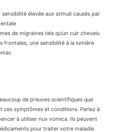
et sensibilité élevée aux stimuli causés par
mentale
es de migraines tels qu’un cuir chevelu
 frontales, une sensibilité à la lumière
tomac
s beaucoup de preuves scientifiques que
t ces symptômes et conditions. Parlez à
cer à utiliser nux vomica. Ils peuvent
dicaments pour traiter votre maladie