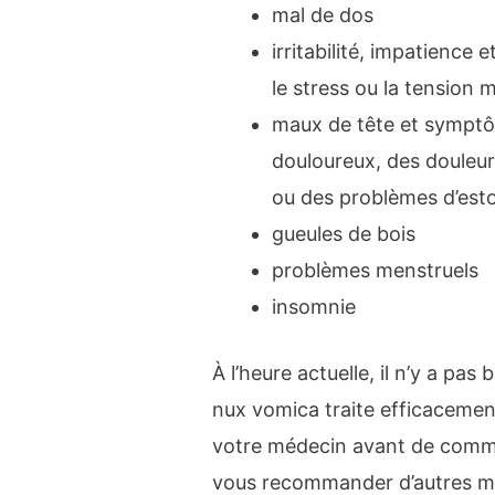
mal de dos
irritabilité, impatience 
le stress ou la tension 
maux de tête et symptôm
douloureux, des douleurs
ou des problèmes d’es
gueules de bois
problèmes menstruels
insomnie
À l’heure actuelle, il n’y a pa
nux vomica traite efficacemen
votre médecin avant de commen
vous recommander d’autres mé