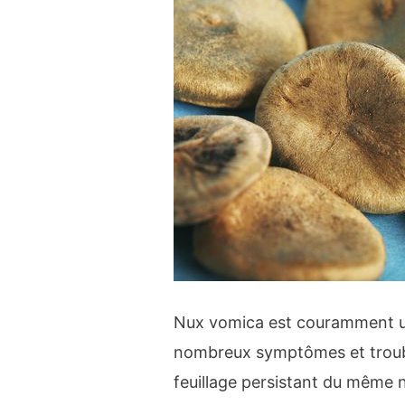
Nux vomica est couramment u
nombreux symptômes et trouble
feuillage persistant du même n