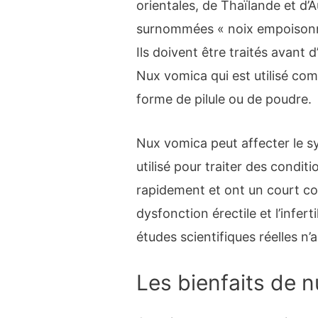
orientales, de Thaïlande et d’A
surnommées « noix empoisonné
Ils doivent être traités avant
Nux vomica qui est utilisé c
forme de pilule ou de poudre.
Nux vomica peut affecter le s
utilisé pour traiter des condit
rapidement et ont un court cours
dysfonction érectile et l’infer
études scientifiques réelles n’
Les bienfaits de 