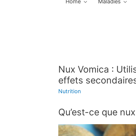
Home
Maladies
Nux Vomica : Utili
effets secondaire
Nutrition
Qu’est-ce que nux