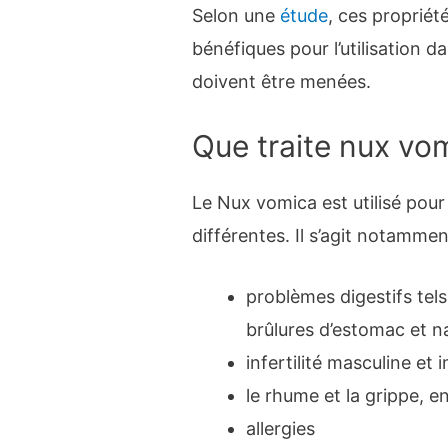
Selon une
étude
, ces propriét
bénéfiques pour l’utilisation d
doivent être menées.
Que traite nux vo
Le Nux vomica est utilisé pour
différentes. Il s’agit notammen
problèmes digestifs tel
brûlures d’estomac et 
infertilité masculine et
le rhume et la grippe, e
allergies