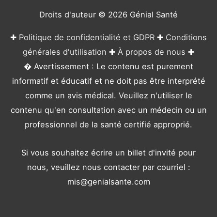
e
Droits d'auteur © 2026
Génial Santé
s
✚
Politique de confidentialité et GDPR
✚
Conditions
générales d'utilisation
✚
À propos de nous
✚
� Avertissement : Le contenu est purement
informatif et éducatif et ne doit pas être interprété
comme un avis médical. Veuillez n'utiliser le
contenu qu'en consultation avec un médecin ou un
professionnel de la santé certifié approprié.
Si vous souhaitez écrire un billet d'invité pour
nous, veuillez nous contacter par courriel :
mis@genialsante.com