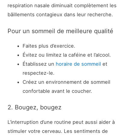
respiration nasale diminuait complètement les
bâillements contagieux dans leur recherche.
Pour un sommeil de meilleure qualité
Faites plus d’exercice.
Évitez ou limitez la caféine et l’alcool.
Établissez un
horaire de sommeil
et
respectez-le.
Créez un environnement de sommeil
confortable avant le coucher.
2. Bougez, bougez
L’interruption d’une routine peut aussi aider à
stimuler votre cerveau. Les sentiments de