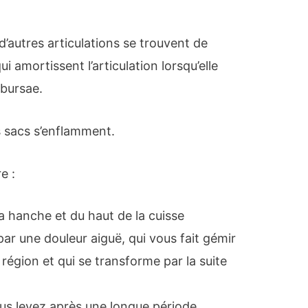
d’autres articulations se trouvent de
ui amortissent l’articulation lorsqu’elle
 bursae.
s sacs s’enflamment.
e :
 la hanche et du haut de la cuisse
r une douleur aiguë, qui vous fait gémir
région et qui se transforme par la suite
us levez après une longue période