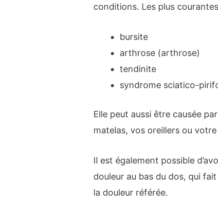
conditions. Les plus courantes
bursite
arthrose (arthrose)
tendinite
syndrome sciatico-piri
Elle peut aussi être causée pa
matelas, vos oreillers ou votr
Il est également possible d’a
douleur au bas du dos, qui fait
la douleur référée.