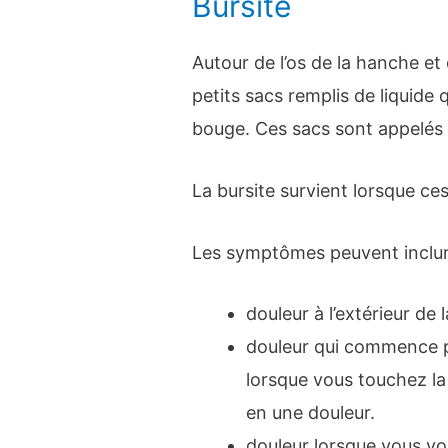
Bursite
Autour de l’os de la hanche et 
petits sacs remplis de liquide q
bouge. Ces sacs sont appelés
La bursite survient lorsque ce
Les symptômes peuvent inclur
douleur à l’extérieur de
douleur qui commence pa
lorsque vous touchez la 
en une douleur.
douleur lorsque vous vo