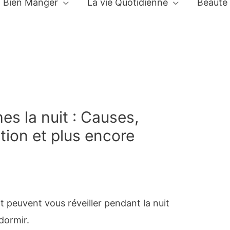
Bien Manger
La vie Quotidienne
Beauté
s la nuit : Causes,
tion et plus encore
t peuvent vous réveiller pendant la nuit
dormir.