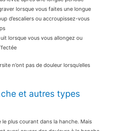
ggraver lorsque vous faites une longue
p d’escaliers ou accroupissez-vous
ps
nuit lorsque vous vous allongez ou
ffectée
site n’ont pas de douleur lorsqu’elles
nche et autres types
te le plus courant dans la hanche. Mais