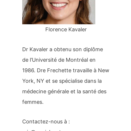
r
:
Florence Kavaler
Dr Kavaler a obtenu son diplôme
de l’Université de Montréal en
1986. Dre Frechette travaille à New
York, NY et se spécialise dans la
médecine générale et la santé des
femmes.
Contactez-nous à :