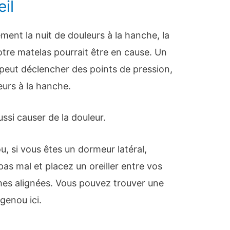
il
ement la nuit de douleurs à la hanche, la
re matelas pourrait être en cause. Un
peut déclencher des points de pression,
eurs à la hanche.
ssi causer de la douleur.
u, si vous êtes un dormeur latéral,
pas mal et placez un oreiller entre vos
es alignées. Vous pouvez trouver une
 genou ici.