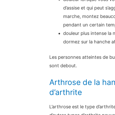
d’assise et qui peut s’a
marche, montez beaucou
pendant un certain tem
douleur plus intense la 
dormez sur la hanche a
Les personnes atteintes de bur
sont debout.
Arthrose de la ha
d’arthrite
L’arthrose est le type d’arthri