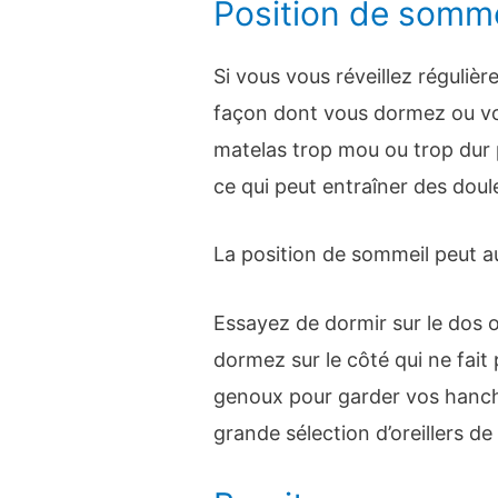
Position de somme
Si vous vous réveillez régulièr
façon dont vous dormez ou vot
matelas trop mou ou trop dur 
ce qui peut entraîner des doul
La position de sommeil peut au
Essayez de dormir sur le dos o
dormez sur le côté qui ne fait 
genoux pour garder vos hanch
grande sélection d’oreillers de