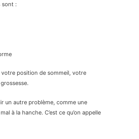
 sont :
forme
r votre position de sommeil, votre
e grossesse.
voir un autre problème, comme une
 mal à la hanche. C’est ce qu’on appelle