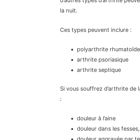
d’autres types d’arthrite peuv
la nuit.
Ces types peuvent inclure :
polyarthrite rhumatoïde
arthrite psoriasique
arthrite septique
Si vous souffrez d’arthrite de
:
douleur à l’aine
douleur dans les fesses,
douleur aggravée par te