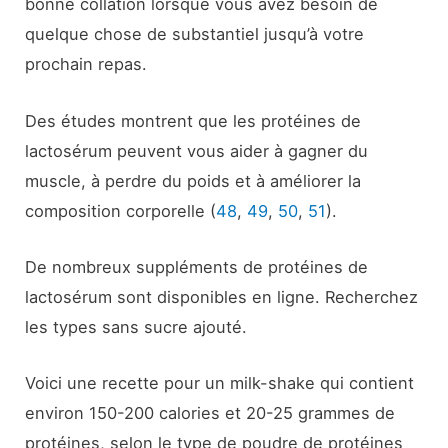
bonne collation lorsque vous avez besoin de
quelque chose de substantiel jusqu’à votre
prochain repas.
Des études montrent que les protéines de
lactosérum peuvent vous aider à gagner du
muscle, à perdre du poids et à améliorer la
composition corporelle (
48
,
49
,
50
,
51
).
De nombreux suppléments de protéines de
lactosérum sont disponibles en ligne. Recherchez
les types sans sucre ajouté.
Voici une recette pour un milk-shake qui contient
environ 150-200 calories et 20-25 grammes de
protéines, selon le type de poudre de protéines