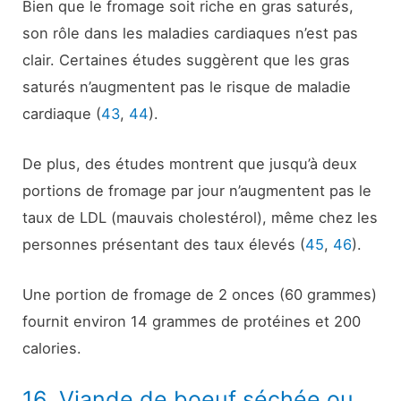
Bien que le fromage soit riche en gras saturés,
son rôle dans les maladies cardiaques n’est pas
clair. Certaines études suggèrent que les gras
saturés n’augmentent pas le risque de maladie
cardiaque (
43
,
44
).
De plus, des études montrent que jusqu’à deux
portions de fromage par jour n’augmentent pas le
taux de LDL (mauvais cholestérol), même chez les
personnes présentant des taux élevés (
45
,
46
).
Une portion de fromage de 2 onces (60 grammes)
fournit environ 14 grammes de protéines et 200
calories.
16. Viande de boeuf séchée ou