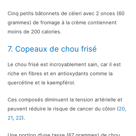
Cinq petits bâtonnets de céleri avec 2 onces (60
grammes) de fromage à la crème contiennent
moins de 200 calories.
7. Copeaux de chou frisé
Le chou frisé est incroyablement sain, car il est
riche en fibres et en antioxydants comme la
quercétine et le kaempférol.
Ces composés diminuent la tension artérielle et
peuvent réduire le risque de cancer du côlon (
20
,
21
,
22
).
Une portion d’une tasse (67 grammes) de chou