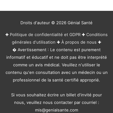
r
i
e
Droits d'auteur © 2026
Génial Santé
s
✚
Politique de confidentialité et GDPR
✚
Conditions
générales d'utilisation
✚
À propos de nous
✚
� Avertissement : Le contenu est purement
informatif et éducatif et ne doit pas être interprété
comme un avis médical. Veuillez n'utiliser le
contenu qu'en consultation avec un médecin ou un
professionnel de la santé certifié approprié.
Si vous souhaitez écrire un billet d'invité pour
nous, veuillez nous contacter par courriel :
mis@genialsante.com