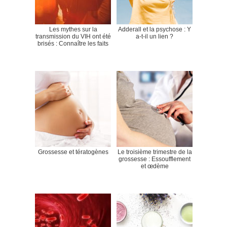
Les mythes sur la
Adderall et la psychose : Y
transmission du VIH ont été
a-t-il un lien ?
brisés : Connaître les faits
Grossesse et tératogènes
Le troisième trimestre de la
grossesse : Essoufflement
et œdème