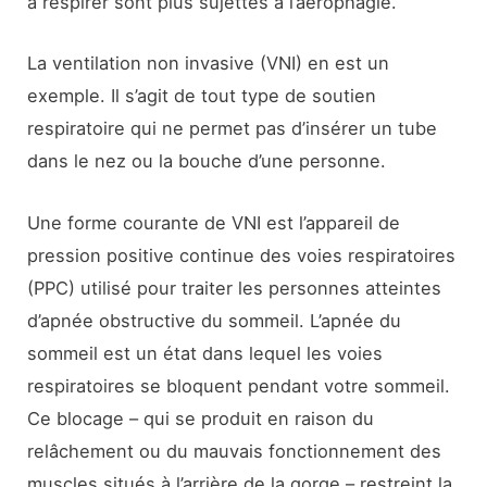
à respirer sont plus sujettes à l’aérophagie.
La ventilation non invasive (VNI) en est un
exemple. Il s’agit de tout type de soutien
respiratoire qui ne permet pas d’insérer un tube
dans le nez ou la bouche d’une personne.
Une forme courante de VNI est l’appareil de
pression positive continue des voies respiratoires
(PPC) utilisé pour traiter les personnes atteintes
d’apnée obstructive du sommeil. L’apnée du
sommeil est un état dans lequel les voies
respiratoires se bloquent pendant votre sommeil.
Ce blocage – qui se produit en raison du
relâchement ou du mauvais fonctionnement des
muscles situés à l’arrière de la gorge – restreint la