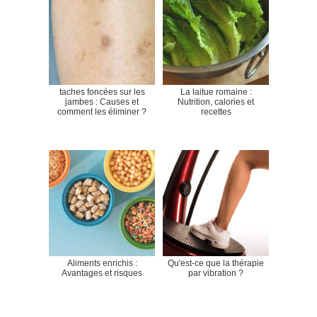
taches foncées sur les
La laitue romaine :
jambes : Causes et
Nutrition, calories et
comment les éliminer ?
recettes
Aliments enrichis :
Qu'est-ce que la thérapie
Avantages et risques
par vibration ?