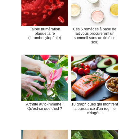
Faible numération
Ces 6 remèdes à base de
plaquettaire
lait vous procureront un
(thrombocytopénie)
sommeil sans anxiété ce
soir.
Arthrite auto-immune :
10 graphiques qui montrent
Qu'est-ce que c'est ?
la puissance d'un régime
cétogène