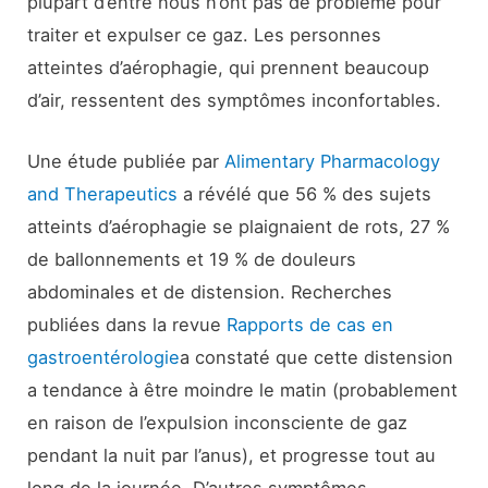
plupart d’entre nous n’ont pas de problème pour
traiter et expulser ce gaz. Les personnes
atteintes d’aérophagie, qui prennent beaucoup
d’air, ressentent des symptômes inconfortables.
Une étude publiée par
Alimentary Pharmacology
and Therapeutics
a révélé que 56 % des sujets
atteints d’aérophagie se plaignaient de rots, 27 %
de ballonnements et 19 % de douleurs
abdominales et de distension. Recherches
publiées dans la revue
Rapports de cas en
gastroentérologie
a constaté que cette distension
a tendance à être moindre le matin (probablement
en raison de l’expulsion inconsciente de gaz
pendant la nuit par l’anus), et progresse tout au
long de la journée. D’autres symptômes