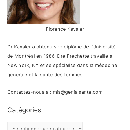
r
:
Florence Kavaler
Dr Kavaler a obtenu son diplôme de l’Université
de Montréal en 1986. Dre Frechette travaille à
New York, NY et se spécialise dans la médecine
générale et la santé des femmes.
Contactez-nous à : mis@genialsante.com
Catégories
C