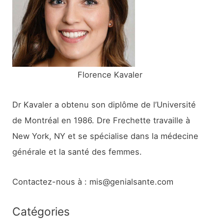
e
r
:
Florence Kavaler
Dr Kavaler a obtenu son diplôme de l’Université
de Montréal en 1986. Dre Frechette travaille à
New York, NY et se spécialise dans la médecine
générale et la santé des femmes.
Contactez-nous à : mis@genialsante.com
Catégories