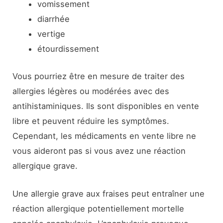
vomissement
diarrhée
vertige
étourdissement
Vous pourriez être en mesure de traiter des
allergies légères ou modérées avec des
antihistaminiques. Ils sont disponibles en vente
libre et peuvent réduire les symptômes.
Cependant, les médicaments en vente libre ne
vous aideront pas si vous avez une réaction
allergique grave.
Une allergie grave aux fraises peut entraîner une
réaction allergique potentiellement mortelle