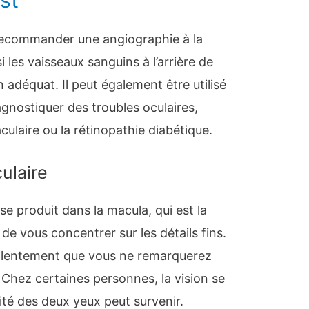
recommander une angiographie à la
 les vaisseaux sanguins à l’arrière de
n adéquat. Il peut également être utilisé
gnostiquer des troubles oculaires,
aire ou la rétinopathie diabétique.
ulaire
e produit dans la macula, qui est la
 de vous concentrer sur les détails fins.
si lentement que vous ne remarquerez
hez certaines personnes, la vision se
ité des deux yeux peut survenir.