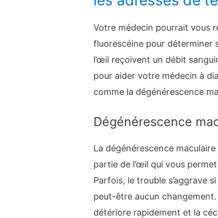
Votre médecin pourrait vous 
fluorescéine pour déterminer si
l’œil reçoivent un débit sangui
pour aider votre médecin à dia
comme la dégénérescence macul
Dégénérescence mac
La dégénérescence maculaire s
partie de l’œil qui vous permet
Parfois, le trouble s’aggrave 
peut-être aucun changement. C
détériore rapidement et la céc