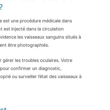
?
ine est une procédure médicale dans
t est injecté dans la circulation
vidence les vaisseaux sanguins situés à
issent être photographiés.
r gérer les troubles oculaires. Votre
pour confirmer un diagnostic,
prié ou surveiller l’état des vaisseaux à
st