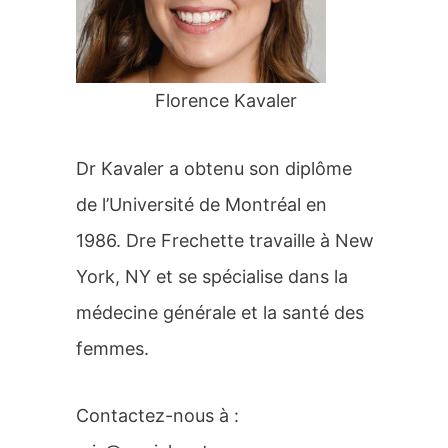
r
:
Florence Kavaler
Dr Kavaler a obtenu son diplôme
de l’Université de Montréal en
1986. Dre Frechette travaille à New
York, NY et se spécialise dans la
médecine générale et la santé des
femmes.
Contactez-nous à :