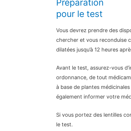
Préparation
pour le test
Vous devrez prendre des dispo
chercher et vous reconduise c
dilatées jusqu’à 12 heures après
Avant le test, assurez-vous d
ordonnance, de tout médicame
à base de plantes médicinales
également informer votre médec
Si vous portez des lentilles c
le test.