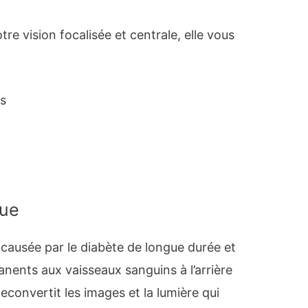
tre vision focalisée et centrale, elle vous
ts
que
 causée par le diabète de longue durée et
ents aux vaisseaux sanguins à l’arrière
ne
convertit les images et la lumière qui