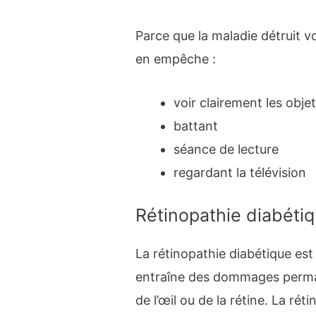
Parce que la maladie détruit vo
en empêche :
voir clairement les obje
battant
séance de lecture
regardant la télévision
Rétinopathie diabéti
La rétinopathie diabétique est
entraîne des dommages perman
de l’œil ou de la rétine. La réti