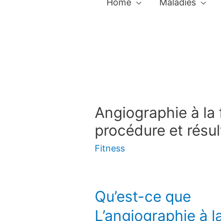
Home
Maladies
Angiographie à la 
procédure et résul
Fitness
Qu’est-ce que
L’angiographie à l