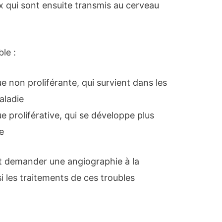
x qui sont ensuite transmis au cerveau
ble :
ue non proliférante, qui survient dans les
aladie
ue proliférative, qui se développe plus
e
 demander une angiographie à la
i les traitements de ces troubles