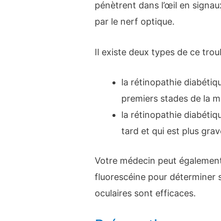
pénètrent dans l’œil en signau
par le nerf optique.
Il existe deux types de ce trou
la rétinopathie diabétiq
premiers stades de la m
la rétinopathie diabétiq
tard et qui est plus grav
Votre médecin peut également
fluorescéine pour déterminer s
oculaires sont efficaces.