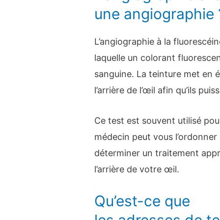
une angiographie 
L’angiographie à la fluorescé
laquelle un colorant fluorescen
sanguine. La teinture met en é
l’arrière de l’œil afin qu’ils pu
Ce test est souvent utilisé pou
médecin peut vous l’ordonner 
déterminer un traitement appro
l’arrière de votre œil.
Qu’est-ce que
les adresses de te