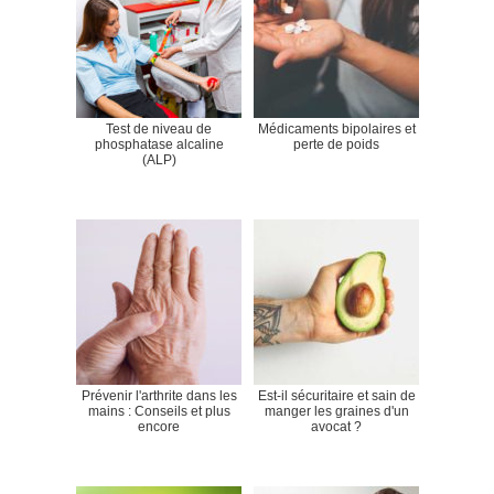
Test de niveau de
Médicaments bipolaires et
phosphatase alcaline
perte de poids
(ALP)
Prévenir l'arthrite dans les
Est-il sécuritaire et sain de
mains : Conseils et plus
manger les graines d'un
encore
avocat ?