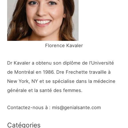
e
r
:
Florence Kavaler
Dr Kavaler a obtenu son diplôme de l’Université
de Montréal en 1986. Dre Frechette travaille à
New York, NY et se spécialise dans la médecine
générale et la santé des femmes.
Contactez-nous à : mis@genialsante.com
Catégories