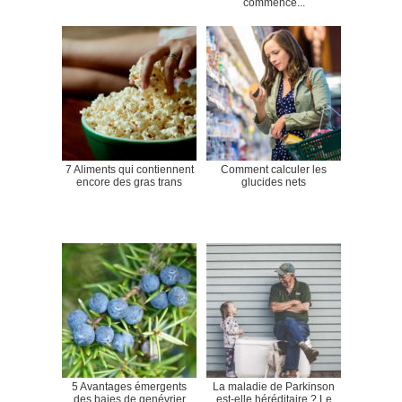
commence...
7 Aliments qui contiennent
Comment calculer les
encore des gras trans
glucides nets
5 Avantages émergents
La maladie de Parkinson
des baies de genévrier
est-elle héréditaire ? Le