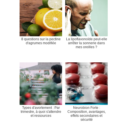
8 questions sur la pectine
La lipoflavonoïde peut-elle
d'agrumes modifiée
arrêter la sonnerie dans
mes oreilles ?
Types d'avortement : Par
Neurobion Forte :
trimestre, à quoi s'attendre
Composition, avantages,
et ressources
effets secondaires et
sécurité