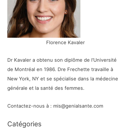
e
r
:
Florence Kavaler
Dr Kavaler a obtenu son diplôme de l’Université
de Montréal en 1986. Dre Frechette travaille à
New York, NY et se spécialise dans la médecine
générale et la santé des femmes.
Contactez-nous à : mis@genialsante.com
Catégories