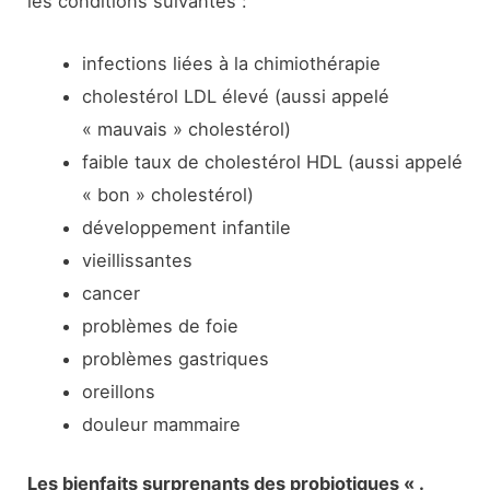
les conditions suivantes :
infections liées à la chimiothérapie
cholestérol LDL élevé (aussi appelé
« mauvais » cholestérol)
faible taux de cholestérol HDL (aussi appelé
« bon » cholestérol)
développement infantile
vieillissantes
cancer
problèmes de foie
problèmes gastriques
oreillons
douleur mammaire
Les bienfaits surprenants des probiotiques « .