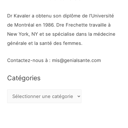
Dr Kavaler a obtenu son diplôme de l’Université
de Montréal en 1986. Dre Frechette travaille à
New York, NY et se spécialise dans la médecine
générale et la santé des femmes.
Contactez-nous à : mis@genialsante.com
Catégories
C
a
t
é