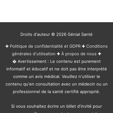
g
o
r
i
e
Droits d'auteur © 2026
Génial Santé
s
✚
Politique de confidentialité et GDPR
✚
Conditions
générales d'utilisation
✚
À propos de nous
✚
� Avertissement : Le contenu est purement
informatif et éducatif et ne doit pas être interprété
comme un avis médical. Veuillez n'utiliser le
contenu qu'en consultation avec un médecin ou un
professionnel de la santé certifié approprié.
Si vous souhaitez écrire un billet d'invité pour