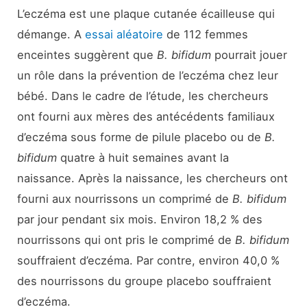
L’eczéma est une plaque cutanée écailleuse qui
démange. A
essai aléatoire
de 112 femmes
enceintes suggèrent que
B. bifidum
pourrait jouer
un rôle dans la prévention de l’eczéma chez leur
bébé. Dans le cadre de l’étude, les chercheurs
ont fourni aux mères des antécédents familiaux
d’eczéma sous forme de pilule placebo ou de
B.
bifidum
quatre à huit semaines avant la
naissance. Après la naissance, les chercheurs ont
fourni aux nourrissons un comprimé de
B. bifidum
par jour pendant six mois. Environ 18,2 % des
nourrissons qui ont pris le comprimé de
B. bifidum
souffraient d’eczéma. Par contre, environ 40,0 %
des nourrissons du groupe placebo souffraient
d’eczéma.