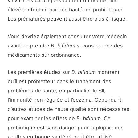
valvulaires cardiaques courent un risque plus
élevé d’infection par des bactéries probiotiques.
Les prématurés peuvent aussi être plus à risque.
Vous devriez également consulter votre médecin
avant de prendre
B. bifidum
si vous prenez des
médicaments sur ordonnance.
Les premières études sur
B. bifidum
montrent
qu’il est prometteur dans le traitement des
problèmes de santé, en particulier le SII,
l’immunité non régulée et l’eczéma. Cependant,
d’autres études de haute qualité sont nécessaires
pour examiner les effets de
B. bifidum
. Ce
probiotique est sans danger pour la plupart des
adultes en bonne santé et peut être utilisé