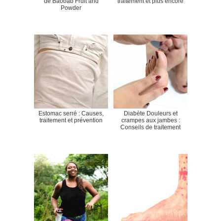
de Baobab Fruit and
traitement et plus encore
Powder
Estomac serré : Causes,
Diabète Douleurs et
traitement et prévention
crampes aux jambes :
Conseils de traitement