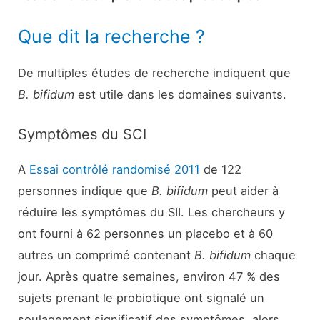
Que dit la recherche ?
De multiples études de recherche indiquent que
B. bifidum
est utile dans les domaines suivants.
Symptômes du SCI
A
Essai contrôlé randomisé 2011
de 122
personnes indique que
B. bifidum
peut aider à
réduire les symptômes du SII. Les chercheurs y
ont fourni à 62 personnes un placebo et à 60
autres un comprimé contenant
B. bifidum
chaque
jour. Après quatre semaines, environ 47 % des
sujets prenant le probiotique ont signalé un
soulagement significatif des symptômes, alors