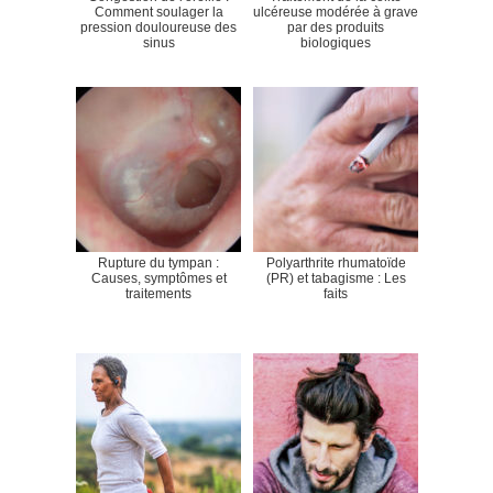
Comment soulager la
ulcéreuse modérée à grave
pression douloureuse des
par des produits
sinus
biologiques
Rupture du tympan :
Polyarthrite rhumatoïde
Causes, symptômes et
(PR) et tabagisme : Les
traitements
faits