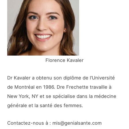
c
h
e
r
:
Florence Kavaler
Dr Kavaler a obtenu son diplôme de l’Université
de Montréal en 1986. Dre Frechette travaille à
New York, NY et se spécialise dans la médecine
générale et la santé des femmes.
Contactez-nous à : mis@genialsante.com