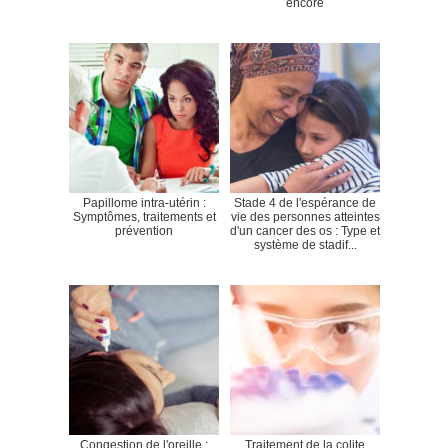
encore
Papillome intra-utérin :
Stade 4 de l'espérance de
Symptômes, traitements et
vie des personnes atteintes
prévention
d'un cancer des os : Type et
système de stadif...
Congestion de l'oreille :
Traitement de la colite