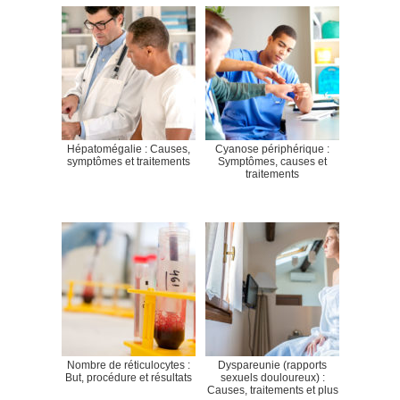
Hépatomégalie : Causes,
Cyanose périphérique :
symptômes et traitements
Symptômes, causes et
traitements
Nombre de réticulocytes :
Dyspareunie (rapports
But, procédure et résultats
sexuels douloureux) :
Causes, traitements et plus