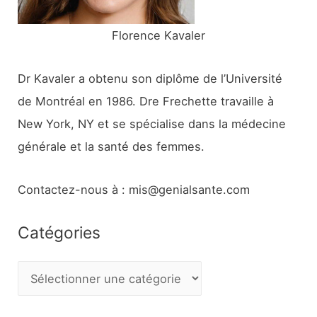
:
Florence Kavaler
Dr Kavaler a obtenu son diplôme de l’Université
de Montréal en 1986. Dre Frechette travaille à
New York, NY et se spécialise dans la médecine
générale et la santé des femmes.
Contactez-nous à : mis@genialsante.com
Catégories
C
a