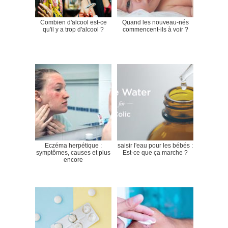
Combien d'alcool est-ce
Quand les nouveau-nés
qu'il y a trop d'alcool ?
commencent-ils à voir ?
Eczéma herpétique :
saisir l'eau pour les bébés :
symptômes, causes et plus
Est-ce que ça marche ?
encore