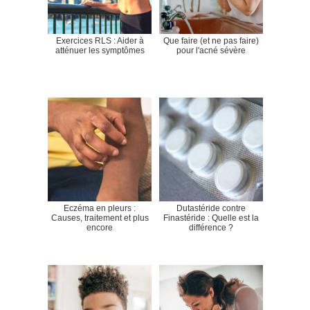
Exercices RLS : Aider à
Que faire (et ne pas faire)
atténuer les symptômes
pour l'acné sévère
Eczéma en pleurs :
Dutastéride contre
Causes, traitement et plus
Finastéride : Quelle est la
encore
différence ?