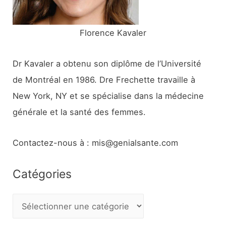
:
Florence Kavaler
Dr Kavaler a obtenu son diplôme de l’Université
de Montréal en 1986. Dre Frechette travaille à
New York, NY et se spécialise dans la médecine
générale et la santé des femmes.
Contactez-nous à : mis@genialsante.com
Catégories
C
a