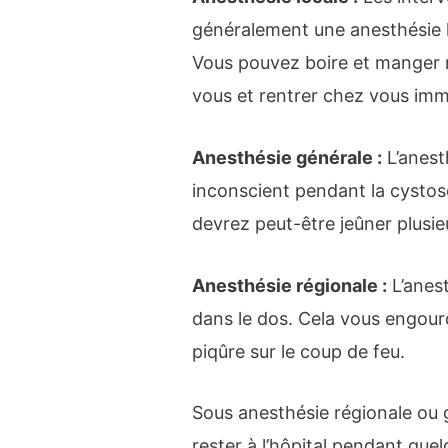
généralement une anesthésie lo
Vous pouvez boire et manger 
vous et rentrer chez vous imm
Anesthésie générale :
L’anest
inconscient pendant la cystos
devrez peut-être jeûner plusie
Anesthésie régionale :
L’anest
dans le dos. Cela vous engourdi
piqûre sur le coup de feu.
Sous anesthésie régionale ou
rester à l’hôpital pendant quel