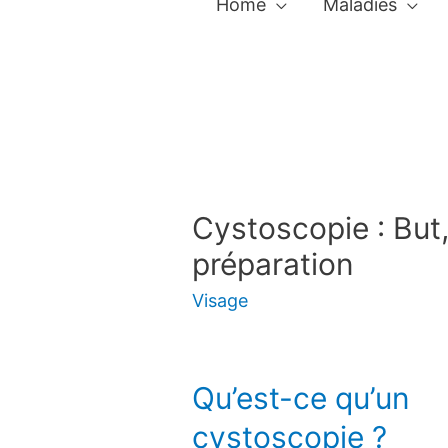
Home
Maladies
Cystoscopie : But
préparation
Visage
Qu’est-ce qu’un
cystoscopie ?