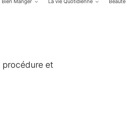
Bien Manger
La vie Quotidienne
Beauté
, procédure et