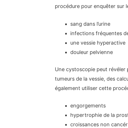
procédure pour enquêter sur le
sang dans l’urine
infections fréquentes de
une vessie hyperactive
douleur pelvienne
Une cystoscopie peut révéler 
tumeurs de la vessie, des calc
également utiliser cette procé
engorgements
hypertrophie de la pros
croissances non cancé