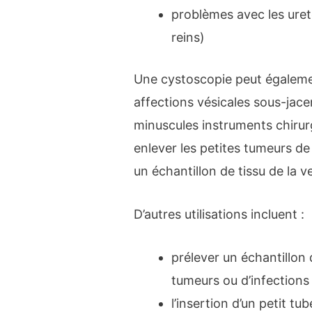
problèmes avec les uretè
reins)
Une cystoscopie peut également
affections vésicales sous-jace
minuscules instruments chirur
enlever les petites tumeurs de 
un échantillon de tissu de la v
D’autres utilisations incluent :
prélever un échantillon 
tumeurs ou d’infections
l’insertion d’un petit tub