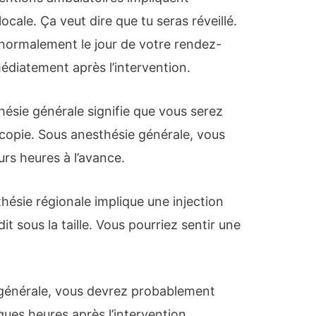
cale. Ça veut dire que tu seras réveillé.
normalement le jour de votre rendez-
édiatement après l’intervention.
hésie générale signifie que vous serez
copie. Sous anesthésie générale, vous
urs heures à l’avance.
hésie régionale implique une injection
t sous la taille. Vous pourriez sentir une
 générale, vous devrez probablement
ques heures après l’intervention.