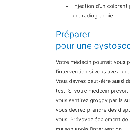
l’injection d’un coloran
une radiographie
Préparer
pour une cystosc
Votre médecin pourrait vous pr
l’intervention si vous avez un
Vous devrez peut-être aussi do
test. Si votre médecin prévoit
vous sentirez groggy par la sui
vous devrez prendre des dispo
vous. Prévoyez également de p
maison après l’intervention.