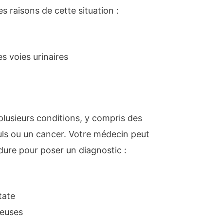
s raisons de cette situation :
s voies urinaires
plusieurs conditions, y compris des
uls ou un cancer. Votre médecin peut
dure pour poser un diagnostic :
tate
reuses