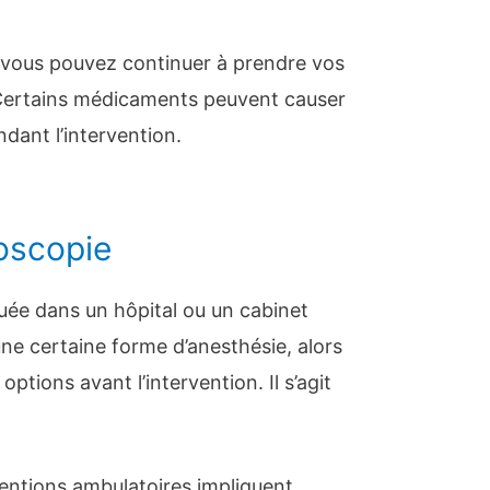
vous pouvez continuer à prendre vos
Certains médicaments peuvent causer
dant l’intervention.
oscopie
tuée dans un hôpital ou un cabinet
ne certaine forme d’anesthésie, alors
ptions avant l’intervention. Il s’agit
entions ambulatoires impliquent