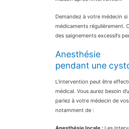
Demandez à votre médecin si 
médicaments régulièrement. 
des saignements excessifs pen
Anesthésie
pendant une cyst
L’intervention peut être effec
médical. Vous aurez besoin d’u
parlez à votre médecin de vos o
notamment de :
Anesthésie locale :
Les interv