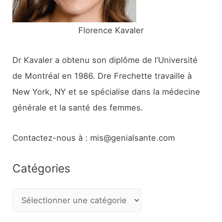
:
Florence Kavaler
Dr Kavaler a obtenu son diplôme de l’Université
de Montréal en 1986. Dre Frechette travaille à
New York, NY et se spécialise dans la médecine
générale et la santé des femmes.
Contactez-nous à : mis@genialsante.com
Catégories
C
a