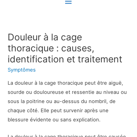
Menu
principal
Douleur à la cage
thoracique : causes,
identification et traitement
Symptômes
La douleur à la cage thoracique peut être aiguë,
sourde ou douloureuse et ressentie au niveau ou
sous la poitrine ou au-dessus du nombril, de
chaque côté. Elle peut survenir après une
blessure évidente ou sans explication.
La douleur à la cage thoracique peut être causée