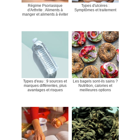
Régime Psoriasique
Types d'ulcères :
d'Arthrite : Aliments à
Symptômes et traitement
manger et aliments à éviter
Types d'eau : 9 sources et
Les bagels sont-ils sains ?
marques différentes, plus
Nutrition, calories et
avantages et risques
meilleures options