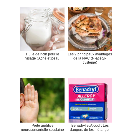
Huile de ricin pour le
Les 9 principaux avantages
visage : Acné et peau
de la NAC (N-acétyl-
cystéine)
Perte auditive
Benadryl et Alcool : Les
neurosensorielle soudaine
dangers de les mélanger