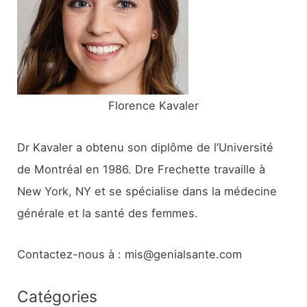
e
r
:
Florence Kavaler
Dr Kavaler a obtenu son diplôme de l’Université
de Montréal en 1986. Dre Frechette travaille à
New York, NY et se spécialise dans la médecine
générale et la santé des femmes.
Contactez-nous à : mis@genialsante.com
Catégories