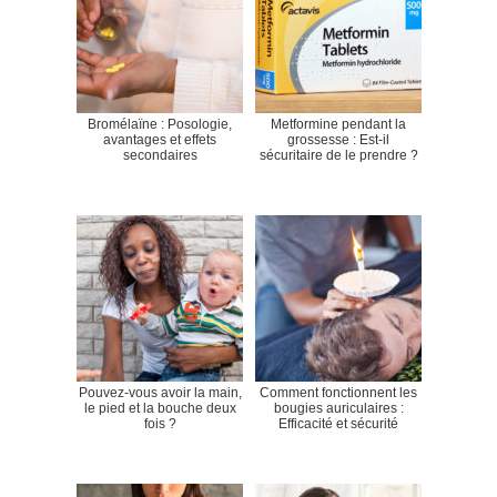
Bromélaïne : Posologie,
Metformine pendant la
avantages et effets
grossesse : Est-il
secondaires
sécuritaire de le prendre ?
Pouvez-vous avoir la main,
Comment fonctionnent les
le pied et la bouche deux
bougies auriculaires :
fois ?
Efficacité et sécurité