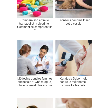
Comparaison entre le
6 conseils pour maîtriser
tramadol et la vicodine |
votre vessie
Comment se comparent-ils
?
Médecins dont les femmes
Keratosis Seborrheic
ont besoin : Gynécologue,
contre le mélanome :
obstétricien et plus encore
connaître les faits