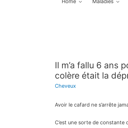
Home
Maladies
Il m’a fallu 6 ans 
colère était la dé
Cheveux
Avoir le cafard ne s’arrête jam
C’est une sorte de constante q