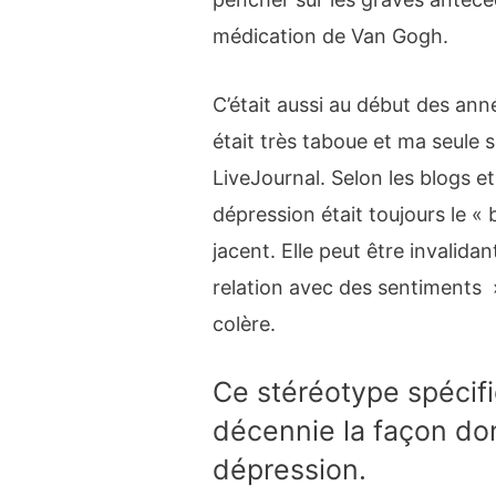
médication de Van Gogh.
C’était aussi au début des ann
était très taboue et ma seule 
LiveJournal. Selon les blogs e
dépression était toujours le « 
jacent. Elle peut être invalida
relation avec des sentiments »
colère.
Ce stéréotype spécifi
décennie la façon don
dépression.