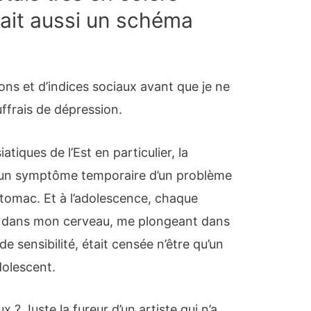
vait aussi un schéma
ions et d’indices sociaux avant que je ne
ffrais de dépression.
iatiques de l’Est en particulier, la
 un symptôme temporaire d’un problème
tomac. Et à l’adolescence, chaque
ce dans mon cerveau, me plongeant dans
de sensibilité, était censée n’être qu’un
dolescent.
 ? Juste la fureur d’un artiste qui n’a