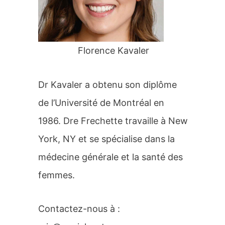
r
:
Florence Kavaler
Dr Kavaler a obtenu son diplôme
de l’Université de Montréal en
1986. Dre Frechette travaille à New
York, NY et se spécialise dans la
médecine générale et la santé des
femmes.
Contactez-nous à :