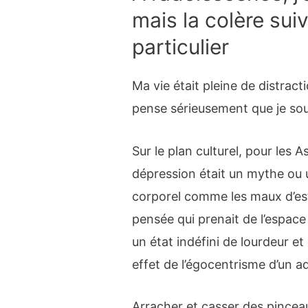
mais la colère sui
particulier
Ma vie était pleine de distract
pense sérieusement que je sou
Sur le plan culturel, pour les As
dépression était un mythe ou
corporel comme les maux d’es
pensée qui prenait de l’espa
un état indéfini de lourdeur et 
effet de l’égocentrisme d’un a
Arracher et casser des pinceaux