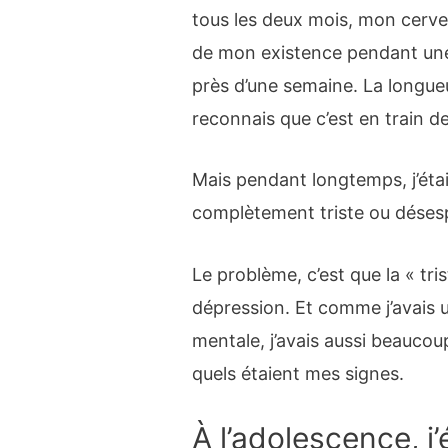
tous les deux mois, mon cervea
de mon existence pendant une
près d’une semaine. La longu
reconnais que c’est en train de
Mais pendant longtemps, j’étai
complètement triste ou désesp
Le problème, c’est que la « tris
dépression. Et comme j’avais u
mentale, j’avais aussi beauco
quels étaient mes signes.
À l’adolescence, j’