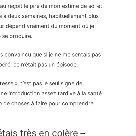
u reçoit le pire de mon estime de soi et
 à deux semaines, habituellement plus
eur dépend vraiment du moment où je
 se produire.
s convaincu que si je ne me sentais pas
éré, ce n’était pas un épisode.
tesse » n’est pas le seul signe de
ne introduction assez tardive à la santé
up de choses à faire pour comprendre
étais très en colère –