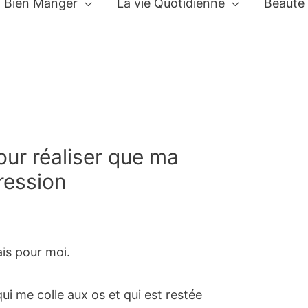
Bien Manger
La vie Quotidienne
Beauté
pour réaliser que ma
pression
ais pour moi.
ui me colle aux os et qui est restée