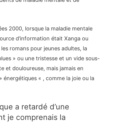
ées 2000, lorsque la maladie mentale
source d’information était Xanga ou
t les romans pour jeunes adultes, la
blues » ou une tristesse et un vide sous-
nte et douloureuse, mais jamais en
 énergétiques « , comme la joie ou la
que a retardé d’une
t je comprenais la