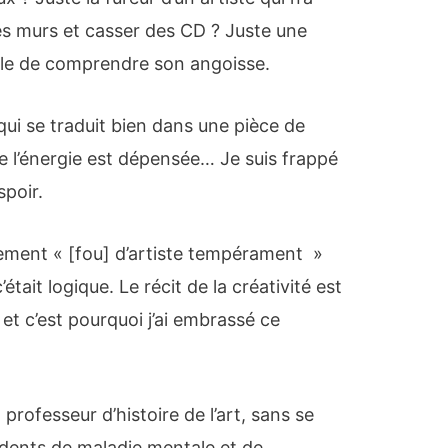
es murs et casser des CD ? Juste une
ble de comprendre son angoisse.
qui se traduit bien dans une pièce de
 l’énergie est dépensée… Je suis frappé
spoir.
ment « [fou] d’artiste tempérament »
’était logique. Le récit de la créativité est
, et c’est pourquoi j’ai embrassé ce
professeur d’histoire de l’art, sans se
dents de maladie mentale et de