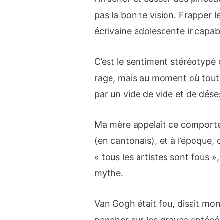
pas la bonne vision. Frapper l
écrivaine adolescente incapa
C’est le sentiment stéréotypé 
rage, mais au moment où toute
par un vide de vide et de dése
Ma mère appelait ce comporte
(en cantonais), et à l’époque, c
« tous les artistes sont fous »
mythe.
Van Gogh était fou, disait mon 
pencher sur les graves antécé