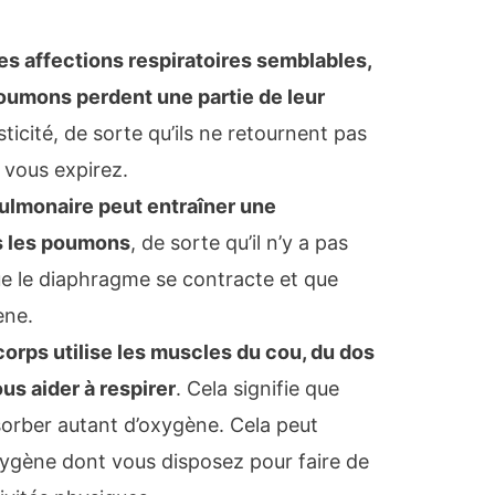
es affections respiratoires semblables,
oumons perdent une partie de leur
sticité, de sorte qu’ils ne retournent pas
e vous expirez.
pulmonaire peut entraîner une
s les poumons
, de sorte qu’il n’y a pas
e le diaphragme se contracte et que
ène.
orps utilise les muscles du cou, du dos
ous aider à respirer
. Cela signifie que
orber autant d’oxygène. Cela peut
oxygène dont vous disposez pour faire de