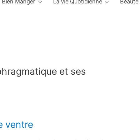
Bien Manger
La vie Quotidienne
Beauté
aphragmatique et ses
e ventre