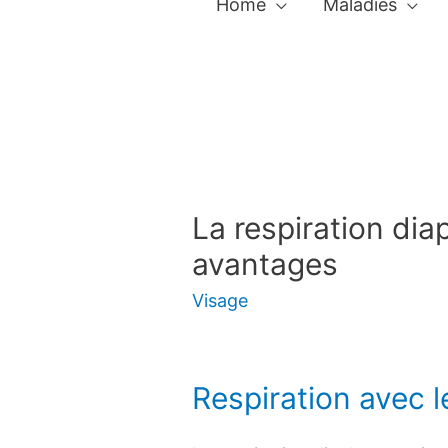
Home
Maladies
La respiration di
avantages
Visage
Respiration avec l