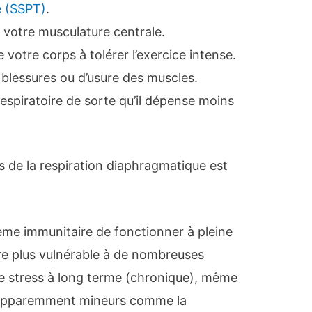
e (SSPT)
.
de votre musculature centrale.
e votre corps à tolérer l’exercice intense.
e blessures ou d’usure des muscles.
 respiratoire de sorte qu’il dépense moins
s de la respiration diaphragmatique est
me immunitaire de fonctionner à pleine
re plus vulnérable à de nombreuses
le stress à long terme (chronique), même
 apparemment mineurs comme la