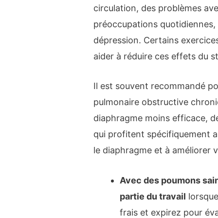
circulation, des problèmes ave
préoccupations quotidiennes, 
dépression. Certains exercice
aider à réduire ces effets du s
Il est souvent recommandé pou
pulmonaire obstructive chron
diaphragme moins efficace, de
qui profitent spécifiquement 
le diaphragme et à améliorer v
Avec des poumons sains
partie du travail
lorsque 
frais et expirez pour év