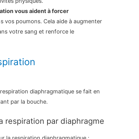
tivités physiques.
ation vous aident à forcer
s vos poumons. Cela aide à augmenter
ans votre sang et renforce le
spiration
 respiration diaphragmatique se fait en
rant par la bouche.
a respiration par diaphragme
r la respiration diaphragmatique :