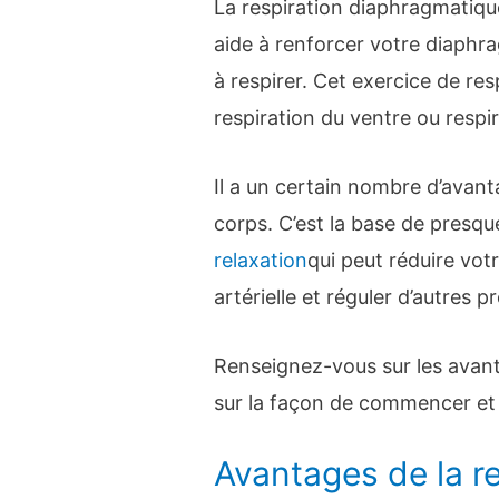
La respiration diaphragmatique
aide à renforcer votre diaphr
à respirer. Cet exercice de res
respiration du ventre ou respi
Il a un certain nombre d’avant
corps. C’est la base de presqu
relaxation
qui peut réduire vot
artérielle et réguler d’autres 
Renseignez-vous sur les avant
sur la façon de commencer et s
Avantages de la re