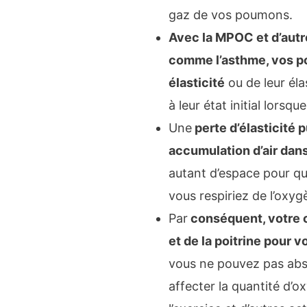
gaz de vos poumons.
Avec la MPOC et d’autr
comme l’asthme, vos p
élasticité
ou de leur éla
à leur état initial lorsqu
Une
perte d’élasticité 
accumulation d’air dan
autant d’espace pour qu
vous respiriez de l’oxyg
Par
conséquent, votre c
et de la poitrine pour v
vous ne pouvez pas abs
affecter la quantité d’