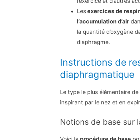
l’exercice et d’autres ac
Les
exercices de respir
l’accumulation d’air
dan
la quantité d’oxygène d
diaphragme.
Instructions de re
diaphragmatique
Le type le plus élémentaire de
inspirant par le nez et en expi
Notions de base sur l
Voici la
procédure de base
pou