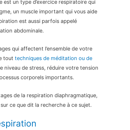
 est un type d’exercice respiratoire qui
agme, un muscle important qui vous aide
piration est aussi parfois appelé
ration abdominale.
ages qui affectent l’ensemble de votre
e tout
techniques de méditation ou de
re niveau de stress, réduire votre tension
processus corporels importants.
ages de la respiration diaphragmatique,
ur ce que dit la recherche à ce sujet.
spiration