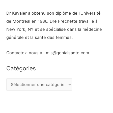
Dr Kavaler a obtenu son diplôme de l’Université
de Montréal en 1986. Dre Frechette travaille à
New York, NY et se spécialise dans la médecine
générale et la santé des femmes.
Contactez-nous à : mis@genialsante.com
Catégories
C
a
t
é