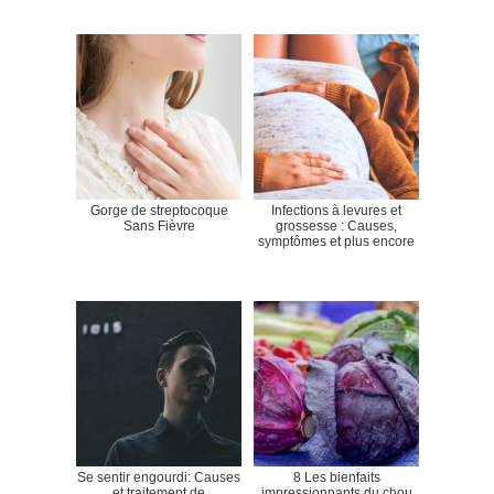
Gorge de streptocoque
Infections à levures et
Sans Fièvre
grossesse : Causes,
symptômes et plus encore
Se sentir engourdi: Causes
8 Les bienfaits
et traitement de
impressionnants du chou