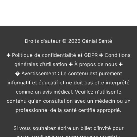
g
o
r
i
e
Droits d'auteur © 2026
Génial Santé
s
✚
Politique de confidentialité et GDPR
✚
Conditions
générales d'utilisation
✚
À propos de nous
✚
� Avertissement : Le contenu est purement
informatif et éducatif et ne doit pas être interprété
comme un avis médical. Veuillez n'utiliser le
contenu qu'en consultation avec un médecin ou un
professionnel de la santé certifié approprié.
Si vous souhaitez écrire un billet d'invité pour