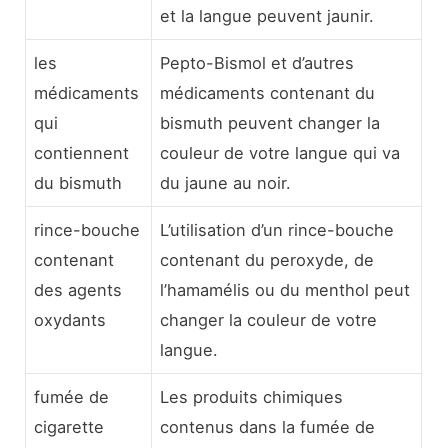
et la langue peuvent jaunir.
les
Pepto-Bismol et d’autres
médicaments
médicaments contenant du
qui
bismuth peuvent changer la
contiennent
couleur de votre langue qui va
du bismuth
du jaune au noir.
rince-bouche
L’utilisation d’un rince-bouche
contenant
contenant du peroxyde, de
des agents
l’hamamélis ou du menthol peut
oxydants
changer la couleur de votre
langue.
fumée de
Les produits chimiques
cigarette
contenus dans la fumée de