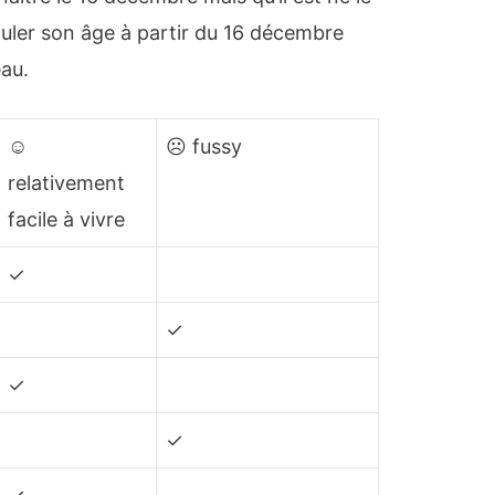
uler son âge à partir du 16 décembre
eau.
☺
☹ fussy
relativement
facile à vivre
✓
✓
✓
✓