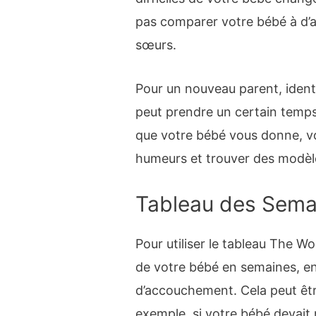
pas comparer votre bébé à d’au
sœurs.
Pour un nouveau parent, identi
peut prendre un certain temps
que votre bébé vous donne, vo
humeurs et trouver des modè
Tableau des Sema
Pour utiliser le tableau The W
de votre bébé en semaines, e
d’accouchement. Cela peut être
exemple, si votre bébé devait n