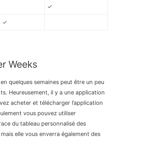
✓
✓
er Weeks
é en quelques semaines peut être un peu
s. Heureusement, il y a une application
vez acheter et télécharger l’application
lement vous pouvez utiliser
trace du tableau personnalisé des
mais elle vous enverra également des