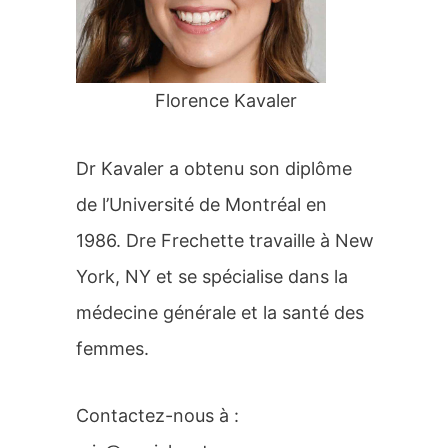
r
:
Florence Kavaler
Dr Kavaler a obtenu son diplôme
de l’Université de Montréal en
1986. Dre Frechette travaille à New
York, NY et se spécialise dans la
médecine générale et la santé des
femmes.
Contactez-nous à :