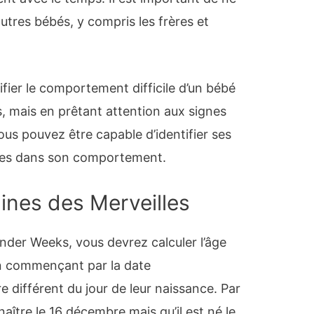
tres bébés, y compris les frères et
fier le comportement difficile d’un bébé
, mais en prêtant attention aux signes
us pouvez être capable d’identifier ses
les dans son comportement.
ines des Merveilles
onder Weeks, vous devrez calculer l’âge
n commençant par la date
 différent du jour de leur naissance. Par
aître le 16 décembre mais qu’il est né le