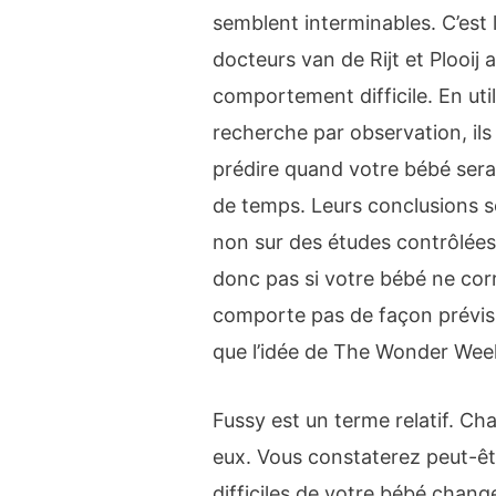
semblent interminables. C’est
docteurs van de Rijt et Plooij 
comportement difficile. En uti
recherche par observation, ils
prédire quand votre bébé sera 
de temps. Leurs conclusions s
non sur des études contrôlées
donc pas si votre bébé ne cor
comporte pas de façon prévisi
que l’idée de The Wonder Wee
Fussy est un terme relatif. C
eux. Vous constaterez peut-ê
difficiles de votre bébé chang