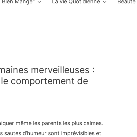
Bien Manger
La vie Quotidienne
Beauté
maines merveilleuses :
e le comportement de
aniquer même les parents les plus calmes.
 sautes d’humeur sont imprévisibles et