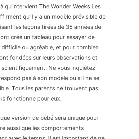
 là qu’intervient The Wonder Weeks.Les
affirment qu’il y a un modèle prévisible de
lisant les leçons tirées de 35 années de
 ont créé un tableau pour essayer de
difficile ou agréable, et pour combien
ont fondées sur leurs observations et
 scientifiquement. Ne vous inquiétez
respond pas à son modèle ou s’il ne se
ble. Tous les parents ne trouvent pas
ks fonctionne pour eux.
haque version de bébé sera unique pour
tre aussi que les comportements
ent avec le temps. Il est important de ne