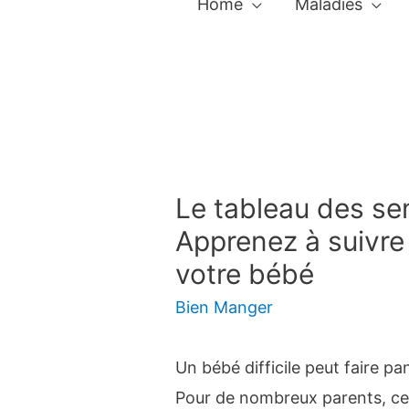
Home
Maladies
Le tableau des se
Apprenez à suivr
votre bébé
Bien Manger
Un bébé difficile peut faire p
Pour de nombreux parents, ces