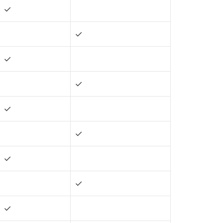
✓
✓
✓
✓
✓
✓
✓
✓
✓