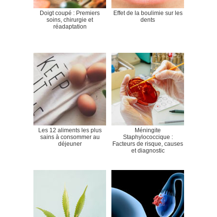
Doigt coupé : Premiers
Effet de la boulimie sur les
soins, chirurgie et
dents
réadaptation
Les 12 aliments les plus
Méningite
sains à consommer au
Staphylococcique :
déjeuner
Facteurs de risque, causes
et diagnostic