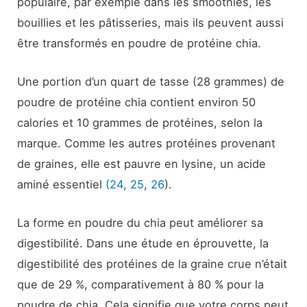
populaire, par exemple dans les smoothies, les
bouillies et les pâtisseries, mais ils peuvent aussi
être transformés en poudre de protéine chia.
Une portion d’un quart de tasse (28 grammes) de
poudre de protéine chia contient environ 50
calories et 10 grammes de protéines, selon la
marque. Comme les autres protéines provenant
de graines, elle est pauvre en lysine, un acide
aminé essentiel
(24
,
25
,
26
).
La forme en poudre du chia peut améliorer sa
digestibilité. Dans une étude en éprouvette, la
digestibilité des protéines de la graine crue n’était
que de 29 %, comparativement à 80 % pour la
poudre de chia. Cela signifie que votre corps peut