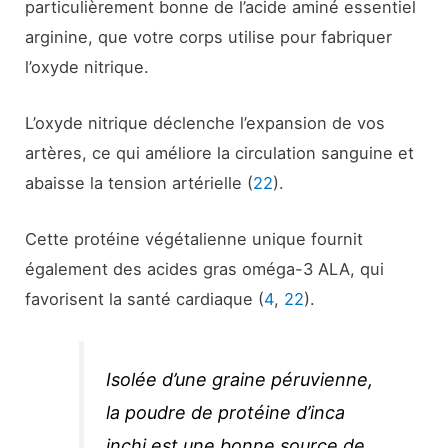
particulièrement bonne de l’acide aminé essentiel
arginine, que votre corps utilise pour fabriquer
l’oxyde nitrique.
L’oxyde nitrique déclenche l’expansion de vos
artères, ce qui améliore la circulation sanguine et
abaisse la tension artérielle (
22
).
Cette protéine végétalienne unique fournit
également des acides gras oméga-3 ALA, qui
favorisent la santé cardiaque (
4
,
22
).
Isolée d’une graine péruvienne,
la poudre de protéine d’inca
inchi est une bonne source de