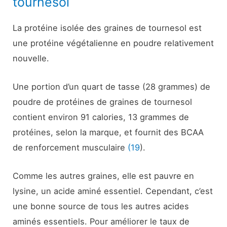
tournesol
La protéine isolée des graines de tournesol est
une protéine végétalienne en poudre relativement
nouvelle.
Une portion d’un quart de tasse (28 grammes) de
poudre de protéines de graines de tournesol
contient environ 91 calories, 13 grammes de
protéines, selon la marque, et fournit des BCAA
de renforcement musculaire
(19
).
Comme les autres graines, elle est pauvre en
lysine, un acide aminé essentiel. Cependant, c’est
une bonne source de tous les autres acides
aminés essentiels. Pour améliorer le taux de