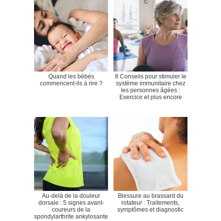
Quand les bébés
8 Conseils pour stimuler le
commencent-ils à rire ?
système immunitaire chez
les personnes âgées :
Exercice et plus encore
Au-delà de la douleur
Blessure au brassard du
dorsale : 5 signes avant-
rotateur : Traitements,
coureurs de la
symptômes et diagnostic
spondylarthrite ankylosante