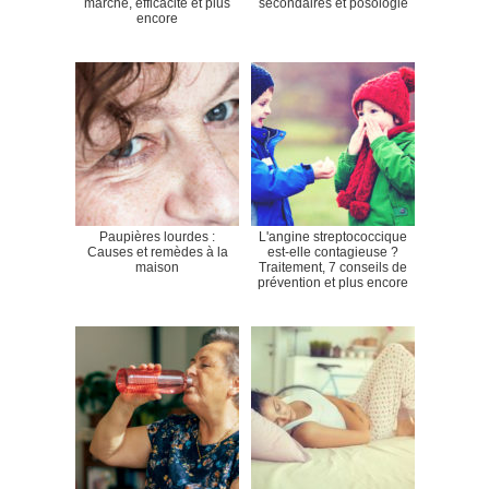
marche, efficacité et plus
secondaires et posologie
encore
Paupières lourdes :
L'angine streptococcique
Causes et remèdes à la
est-elle contagieuse ?
maison
Traitement, 7 conseils de
prévention et plus encore