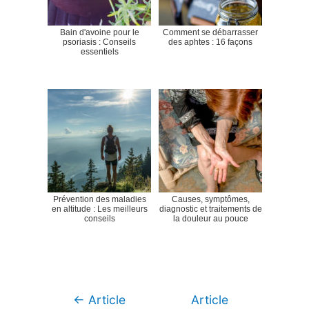
Bain d'avoine pour le
Comment se débarrasser
psoriasis : Conseils
des aphtes : 16 façons
essentiels
Prévention des maladies
Causes, symptômes,
en altitude : Les meilleurs
diagnostic et traitements de
conseils
la douleur au pouce
Navigation
←
Article
Article