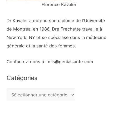
Florence Kavaler
Dr Kavaler a obtenu son diplôme de l’Université
de Montréal en 1986. Dre Frechette travaille à
New York, NY et se spécialise dans la médecine
générale et la santé des femmes.
Contactez-nous à : mis@genialsante.com
Catégories
C
a
t
é