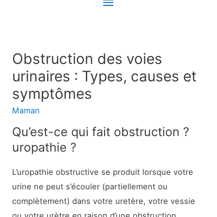
Menu
principal
Obstruction des voies
urinaires : Types, causes et
symptômes
Maman
Qu’est-ce qui fait obstruction ?
uropathie ?
L’uropathie obstructive se produit lorsque votre
urine ne peut s’écouler (partiellement ou
complètement) dans votre uretère, votre vessie
ou votre urètre en raison d’une obstruction