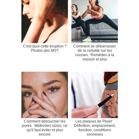
C'est quoi cette éruption ?
Comment se débarrasser
Photos des MST
de la cellulite sur les
cuisses : Remèdes à la
maison et plus
Comment déboucher les
Les plaques de Peyer :
pores : Méthodes sûres, ce
Définition, emplacement,
qu'il faut éviter et plus
fonction, conditions
encore
connexes