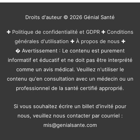
i
e
Droits d'auteur © 2026
Génial Santé
s
✚
Politique de confidentialité et GDPR
✚
Conditions
générales d'utilisation
✚
À propos de nous
✚
� Avertissement : Le contenu est purement
informatif et éducatif et ne doit pas être interprété
comme un avis médical. Veuillez n'utiliser le
contenu qu'en consultation avec un médecin ou un
professionnel de la santé certifié approprié.
Si vous souhaitez écrire un billet d'invité pour
nous, veuillez nous contacter par courriel :
mis@genialsante.com