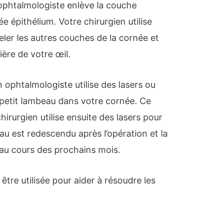
 ophtalmologiste enlève la couche
e épithélium. Votre chirurgien utilise
ler les autres couches de la cornée et
ière de votre œil.
n ophtalmologiste utilise des lasers ou
 petit lambeau dans votre cornée. Ce
irurgien utilise ensuite des lasers pour
u est redescendu après l’opération et la
au cours des prochains mois.
 être utilisée pour aider à résoudre les