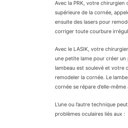
Avec la PRK, votre chirurgien
supérieure de la cornée, appelé
ensuite des lasers pour remode
corriger toute courbure irrégul
Avec le LASIK, votre chirurgie
une petite lame pour créer un
lambeau est soulevé et votre ch
remodeler la cornée. Le lambea
cornée se répare d’elle-même 
L’une ou l’autre technique peut
problèmes oculaires liés aux :