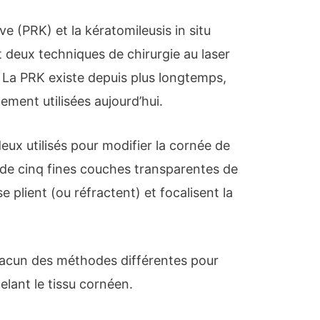
e (PRK) et la kératomileusis in situ
t deux techniques de chirurgie au laser
e. La PRK existe depuis plus longtemps,
ement utilisées aujourd’hui.
eux utilisés pour modifier la cornée de
 de cinq fines couches transparentes de
 se plient (ou réfractent) et focalisent la
chacun des méthodes différentes pour
elant le tissu cornéen.