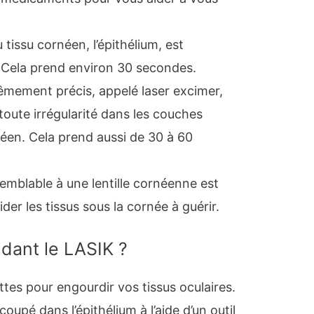
tissu cornéen, l’épithélium, est
Cela prend environ 30 secondes.
rêmement précis, appelé laser excimer,
 toute irrégularité dans les couches
éen. Cela prend aussi de 30 à 60
mblable à une lentille cornéenne est
der les tissus sous la cornée à guérir.
dant le LASIK ?
es pour engourdir vos tissus oculaires.
oupé dans l’épithélium à l’aide d’un outil