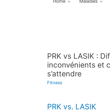
Home
Maladies
PRK vs LASIK : Di
inconvénients et ce
s’attendre
Fitness
PRK vs. LASIK