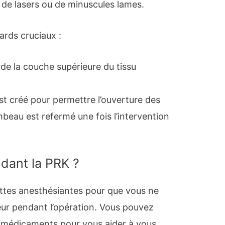
de de lasers ou de minuscules lames.
gards cruciaux :
 de la couche supérieure du tissu
t créé pour permettre l’ouverture des
ambeau est refermé une fois l’intervention
dant la PRK ?
tes anesthésiantes pour que vous ne
ur pendant l’opération. Vous pouvez
 médicaments pour vous aider à vous