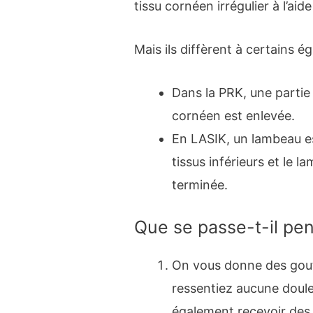
tissu cornéen irrégulier à l’ai
Mais ils diffèrent à certains é
Dans la PRK, une partie
cornéen est enlevée.
En LASIK, un lambeau es
tissus inférieurs et le l
terminée.
Que se passe-t-il pen
On vous donne des gout
ressentiez aucune doule
également recevoir des