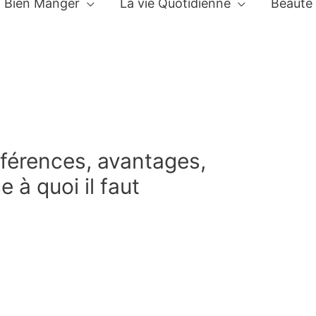
Bien Manger
La vie Quotidienne
Beauté
fférences, avantages,
 à quoi il faut