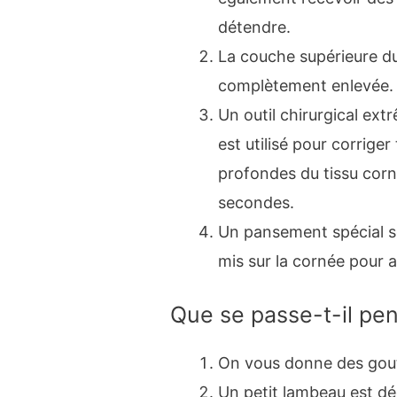
détendre.
La couche supérieure du 
complètement enlevée. 
Un outil chirurgical ext
est utilisé pour corriger
profondes du tissu corn
secondes.
Un pansement spécial se
mis sur la cornée pour ai
Que se passe-t-il pen
On vous donne des goutt
Un petit lambeau est déc