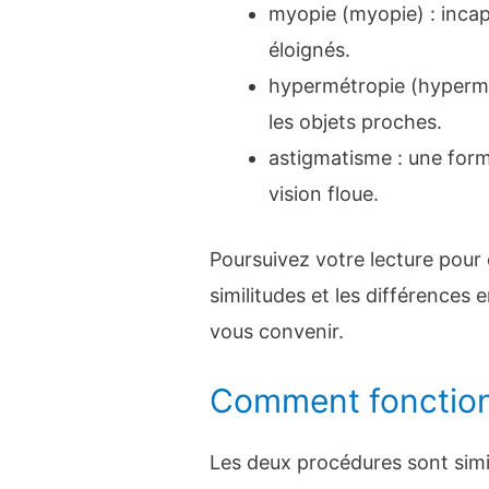
myopie (myopie) : incapa
éloignés.
hypermétropie (hypermét
les objets proches.
astigmatisme : une form
vision floue.
Poursuivez votre lecture pour
similitudes et les différences 
vous convenir.
Comment fonction
Les deux procédures sont simil