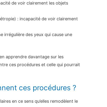
cité de voir clairement les objets
ropie) : incapacité de voir clairement
e irrégulière des yeux qui cause une
 en apprendre davantage sur les
entre ces procédures et celle qui pourrait
nent ces procédures ?
aires en ce sens qu’elles remodèlent le