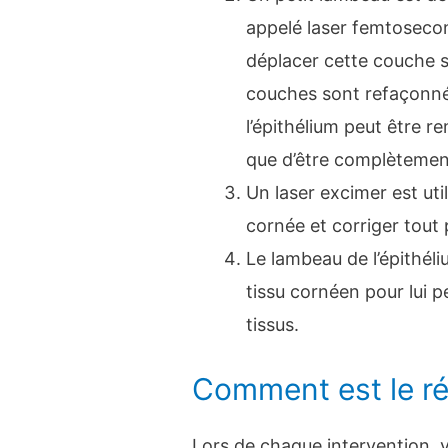
appelé laser femtosecon
déplacer cette couche s
couches sont refaçonnées
l’épithélium peut être re
que d’être complètement
Un laser excimer est uti
cornée et corriger tout
Le lambeau de l’épithéli
tissu cornéen pour lui p
tissus.
Comment est le ré
Lors de chaque intervention, 