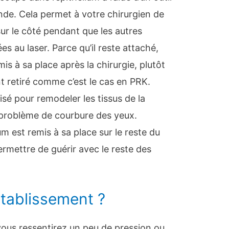
de. Cela permet à votre chirurgien de
ur le côté pendant que les autres
 au laser. Parce qu’il reste attaché,
mis à sa place après la chirurgie, plutôt
 retiré comme c’est le cas en PRK.
lisé pour remodeler les tissus de la
 problème de courbure des yeux.
um est remis à sa place sur le reste du
ermettre de guérir avec le reste des
tablissement ?
vous ressentirez un peu de pression ou