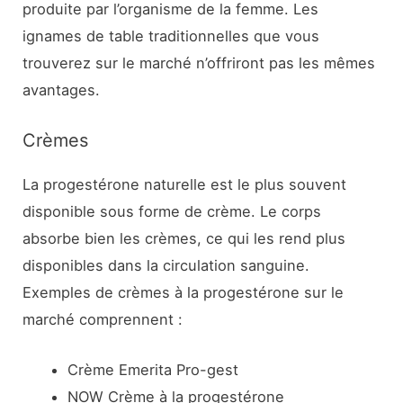
produite par l’organisme de la femme. Les
ignames de table traditionnelles que vous
trouverez sur le marché n’offriront pas les mêmes
avantages.
Crèmes
La progestérone naturelle est le plus souvent
disponible sous forme de crème. Le corps
absorbe bien les crèmes, ce qui les rend plus
disponibles dans la circulation sanguine.
Exemples de crèmes à la progestérone sur le
marché comprennent :
Crème Emerita Pro-gest
NOW Crème à la progestérone