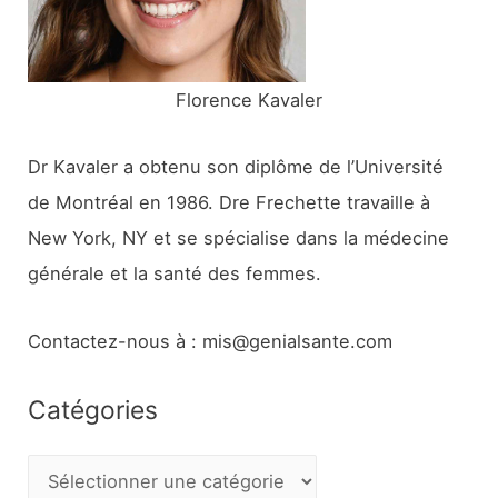
:
Florence Kavaler
Dr Kavaler a obtenu son diplôme de l’Université
de Montréal en 1986. Dre Frechette travaille à
New York, NY et se spécialise dans la médecine
générale et la santé des femmes.
Contactez-nous à : mis@genialsante.com
Catégories
C