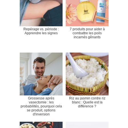
Repérage vs. période :
7 produits pour aider à
Apprendre les signes
combattre les poils
incarnés gênants
Grossesse après
Riz au jasmin contre riz
vasectomie : les
blanc : Quelle est la
probabilités, pourquoi cela
différence ?
se produit, options
d'inversion