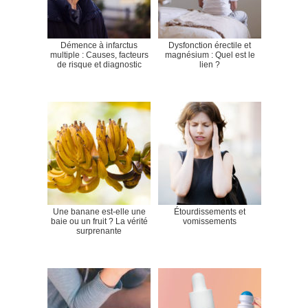
Démence à infarctus
Dysfonction érectile et
multiple : Causes, facteurs
magnésium : Quel est le
de risque et diagnostic
lien ?
Une banane est-elle une
Étourdissements et
baie ou un fruit ? La vérité
vomissements
surprenante