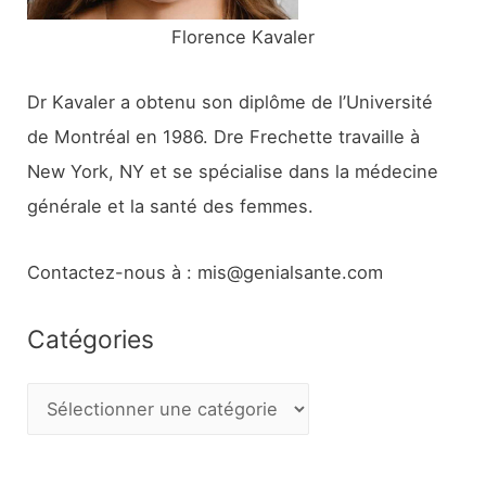
Florence Kavaler
Dr Kavaler a obtenu son diplôme de l’Université
de Montréal en 1986. Dre Frechette travaille à
New York, NY et se spécialise dans la médecine
générale et la santé des femmes.
Contactez-nous à : mis@genialsante.com
Catégories
C
a
t