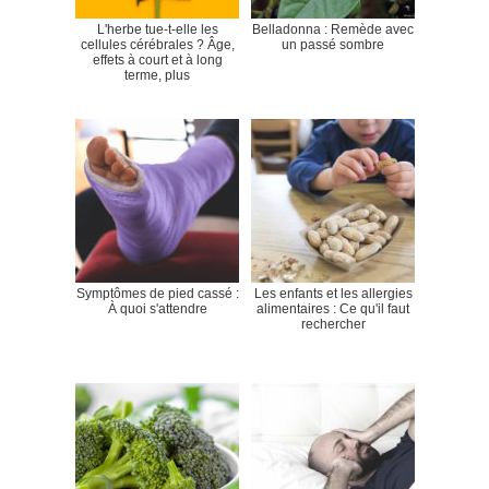
L'herbe tue-t-elle les
Belladonna : Remède avec
cellules cérébrales ? Âge,
un passé sombre
effets à court et à long
terme, plus
Symptômes de pied cassé :
Les enfants et les allergies
À quoi s'attendre
alimentaires : Ce qu'il faut
rechercher