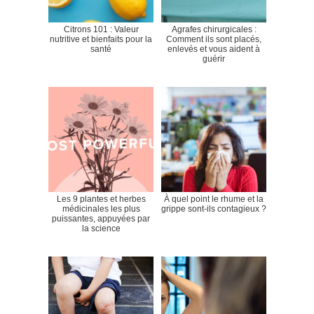
Citrons 101 : Valeur
Agrafes chirurgicales :
nutritive et bienfaits pour la
Comment ils sont placés,
santé
enlevés et vous aident à
guérir
Les 9 plantes et herbes
À quel point le rhume et la
médicinales les plus
grippe sont-ils contagieux ?
puissantes, appuyées par
la science