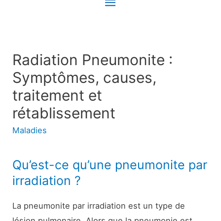
Menu
principal
Radiation Pneumonite :
Symptômes, causes,
traitement et
rétablissement
Maladies
Qu’est-ce qu’une pneumonite par
irradiation ?
La pneumonite par irradiation est un type de
lésion pulmonaire. Alors que la pneumonie est