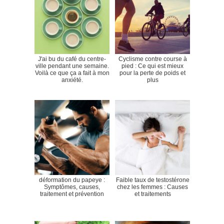
J'ai bu du café du centre-
Cyclisme contre course à
ville pendant une semaine.
pied : Ce qui est mieux
Voilà ce que ça a fait à mon
pour la perte de poids et
anxiété.
plus
déformation du papeye :
Faible taux de testostérone
Symptômes, causes,
chez les femmes : Causes
traitement et prévention
et traitements