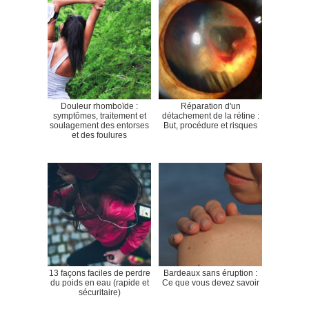
Douleur rhomboïde :
Réparation d'un
symptômes, traitement et
détachement de la rétine :
soulagement des entorses
But, procédure et risques
et des foulures
13 façons faciles de perdre
Bardeaux sans éruption :
du poids en eau (rapide et
Ce que vous devez savoir
sécuritaire)