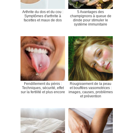
Arthrite du dos et du cou :
5 Avantages des
Symptômes d'arthrite à
champignons à queue de
facettes et maux de dos
dinde pour stimuler le
système immunitaire
Fendillement du pénis :
Rougissement de la peau
Techniques, sécurité, effet
et bouffées vasomotrices :
sur la fertilité et plus encore
images, causes, problèmes
et prévention