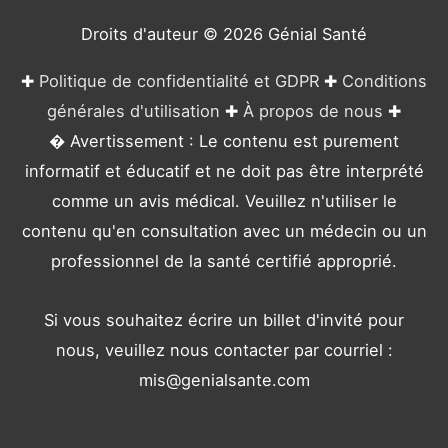
i
e
Droits d'auteur © 2026
Génial Santé
s
✚
Politique de confidentialité et GDPR
✚
Conditions
générales d'utilisation
✚
À propos de nous
✚
� Avertissement : Le contenu est purement
informatif et éducatif et ne doit pas être interprété
comme un avis médical. Veuillez n'utiliser le
contenu qu'en consultation avec un médecin ou un
professionnel de la santé certifié approprié.
Si vous souhaitez écrire un billet d'invité pour
nous, veuillez nous contacter par courriel :
mis@genialsante.com