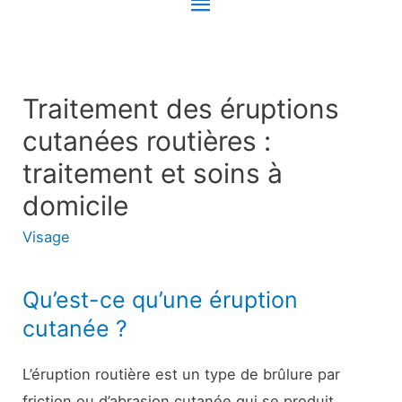
Menu
principal
Traitement des éruptions
cutanées routières :
traitement et soins à
domicile
Visage
Qu’est-ce qu’une éruption
cutanée ?
L’éruption routière est un type de brûlure par
friction ou d’abrasion cutanée qui se produit