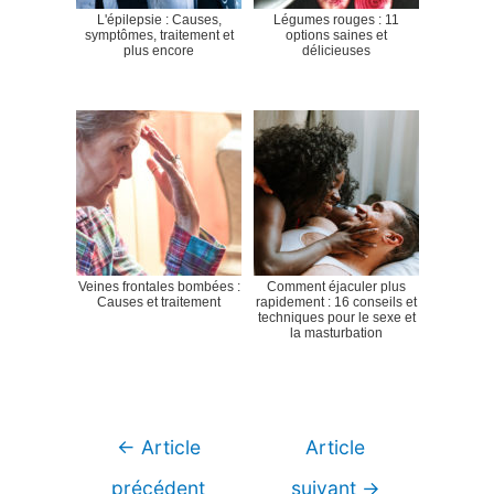
L'épilepsie : Causes,
Légumes rouges : 11
symptômes, traitement et
options saines et
plus encore
délicieuses
Veines frontales bombées :
Comment éjaculer plus
Causes et traitement
rapidement : 16 conseils et
techniques pour le sexe et
la masturbation
Navigation
←
Article
Article
de
précédent
suivant
→