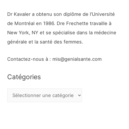
Dr Kavaler a obtenu son diplôme de l’Université
de Montréal en 1986. Dre Frechette travaille à
New York, NY et se spécialise dans la médecine
générale et la santé des femmes.
Contactez-nous à : mis@genialsante.com
Catégories
C
a
t
é