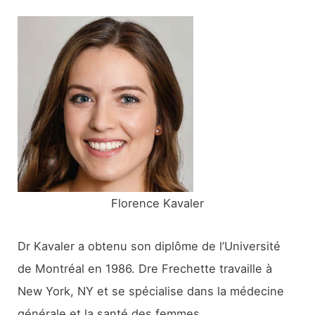
e
r
c
h
e
r
:
Florence Kavaler
Dr Kavaler a obtenu son diplôme de l’Université
de Montréal en 1986. Dre Frechette travaille à
New York, NY et se spécialise dans la médecine
générale et la santé des femmes.