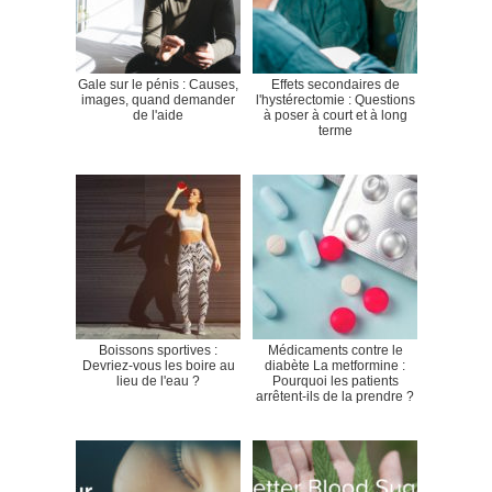
Gale sur le pénis : Causes,
Effets secondaires de
images, quand demander
l'hystérectomie : Questions
de l'aide
à poser à court et à long
terme
Boissons sportives :
Médicaments contre le
Devriez-vous les boire au
diabète La metformine :
lieu de l'eau ?
Pourquoi les patients
arrêtent-ils de la prendre ?