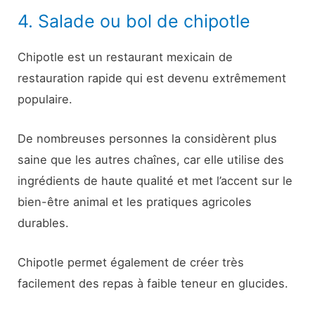
4. Salade ou bol de chipotle
Chipotle est un restaurant mexicain de
restauration rapide qui est devenu extrêmement
populaire.
De nombreuses personnes la considèrent plus
saine que les autres chaînes, car elle utilise des
ingrédients de haute qualité et met l’accent sur le
bien-être animal et les pratiques agricoles
durables.
Chipotle permet également de créer très
facilement des repas à faible teneur en glucides.