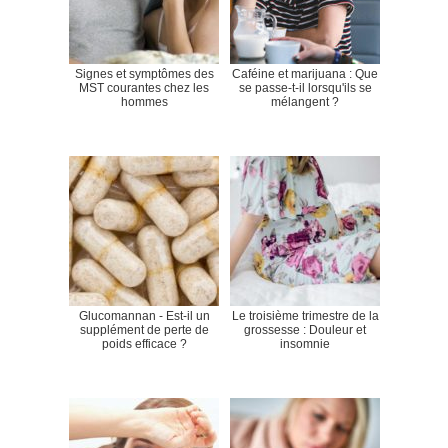
Signes et symptômes des
Caféine et marijuana : Que
MST courantes chez les
se passe-t-il lorsqu'ils se
hommes
mélangent ?
Glucomannan - Est-il un
Le troisième trimestre de la
supplément de perte de
grossesse : Douleur et
poids efficace ?
insomnie