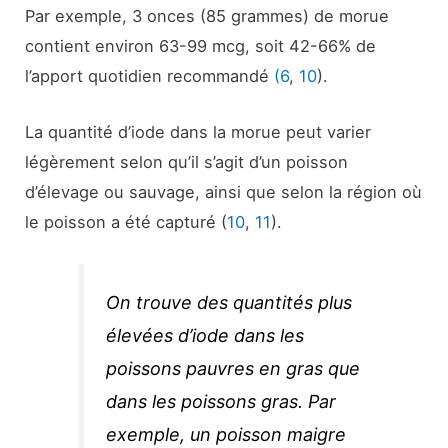
Par exemple, 3 onces (85 grammes) de morue
contient environ 63-99 mcg, soit 42-66% de
l’apport quotidien recommandé
(6
,
10
).
La quantité d’iode dans la morue peut varier
légèrement selon qu’il s’agit d’un poisson
d’élevage ou sauvage, ainsi que selon la région où
le poisson a été capturé (
10
,
11
).
On trouve des quantités plus
élevées d’iode dans les
poissons pauvres en gras que
dans les poissons gras. Par
exemple, un poisson maigre