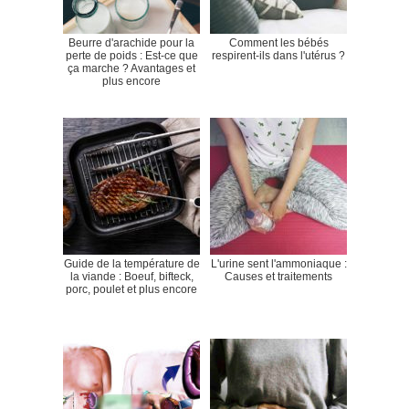
Beurre d'arachide pour la
Comment les bébés
perte de poids : Est-ce que
respirent-ils dans l'utérus ?
ça marche ? Avantages et
plus encore
Guide de la température de
L'urine sent l'ammoniaque :
la viande : Boeuf, bifteck,
Causes et traitements
porc, poulet et plus encore