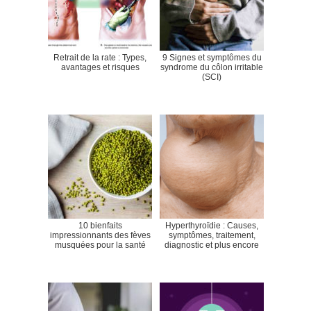
Retrait de la rate : Types,
9 Signes et symptômes du
avantages et risques
syndrome du côlon irritable
(SCI)
10 bienfaits
Hyperthyroïdie : Causes,
impressionnants des fèves
symptômes, traitement,
musquées pour la santé
diagnostic et plus encore