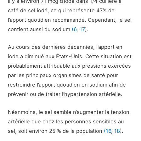
Il y a environ 71 mcg d’iode dans 1/4 cuillère à
café de sel iodé, ce qui représente 47% de
l’apport quotidien recommandé. Cependant, le sel
contient aussi du sodium
(6
,
17
).
Au cours des dernières décennies, l’apport en
iode a diminué aux États-Unis. Cette situation est
probablement attribuable aux pressions exercées
par les principaux organismes de santé pour
restreindre l’apport quotidien en sodium afin de
prévenir ou de traiter l’hypertension artérielle.
Néanmoins, le sel semble n’augmenter la tension
artérielle que chez les personnes sensibles au
sel, soit environ 25 % de la population
(16
,
18
).