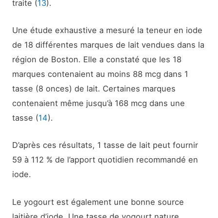
traite (
13
).
Une étude exhaustive a mesuré la teneur en iode
de 18 différentes marques de lait vendues dans la
région de Boston. Elle a constaté que les 18
marques contenaient au moins 88 mcg dans 1
tasse (8 onces) de lait. Certaines marques
contenaient même jusqu’à 168 mcg dans une
tasse (
14
).
D’après ces résultats, 1 tasse de lait peut fournir
59 à 112 % de l’apport quotidien recommandé en
iode.
Le yogourt est également une bonne source
laitière d’iode. Une tasse de yogourt nature