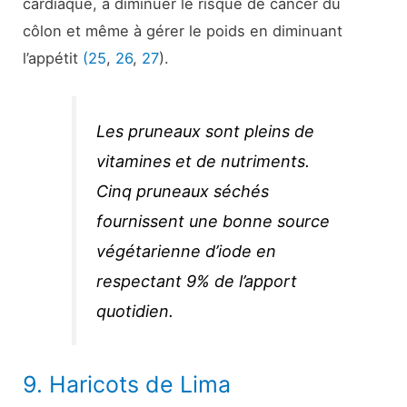
cardiaque, à diminuer le risque de cancer du
côlon et même à gérer le poids en diminuant
l’appétit
(25
,
26
,
27
).
Les pruneaux sont pleins de
vitamines et de nutriments.
Cinq pruneaux séchés
fournissent une bonne source
végétarienne d’iode en
respectant 9% de l’apport
quotidien.
9. Haricots de Lima