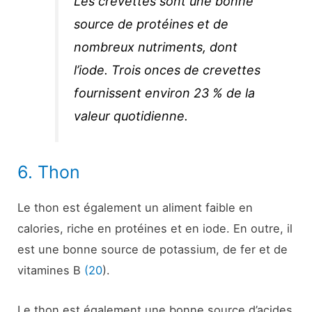
Les crevettes sont une bonne
source de protéines et de
nombreux nutriments, dont
l’iode. Trois onces de crevettes
fournissent environ 23 % de la
valeur quotidienne.
6. Thon
Le thon est également un aliment faible en
calories, riche en protéines et en iode. En outre, il
est une bonne source de potassium, de fer et de
vitamines B
(20
).
Le thon est également une bonne source d’acides