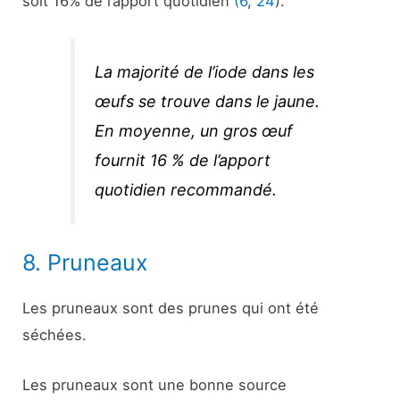
soit 16% de l’apport quotidien
(6
,
24
).
La majorité de l’iode dans les
œufs se trouve dans le jaune.
En moyenne, un gros œuf
fournit 16 % de l’apport
quotidien recommandé.
8. Pruneaux
Les pruneaux sont des prunes qui ont été
séchées.
Les pruneaux sont une bonne source