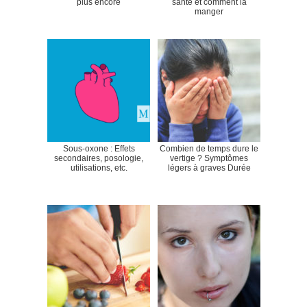
plus encore
santé et comment la
manger
Sous-oxone : Effets
Combien de temps dure le
secondaires, posologie,
vertige ? Symptômes
utilisations, etc.
légers à graves Durée