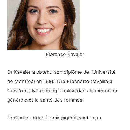
h
e
r
:
Florence Kavaler
Dr Kavaler a obtenu son diplôme de l’Université
de Montréal en 1986. Dre Frechette travaille à
New York, NY et se spécialise dans la médecine
générale et la santé des femmes.
Contactez-nous à : mis@genialsante.com