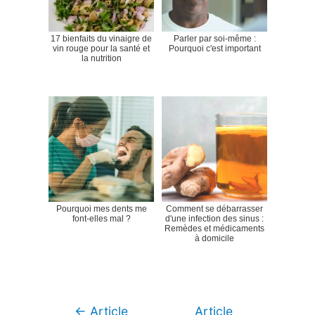
17 bienfaits du vinaigre de
Parler par soi-même :
vin rouge pour la santé et
Pourquoi c'est important
la nutrition
Pourquoi mes dents me
Comment se débarrasser
font-elles mal ?
d'une infection des sinus :
Remèdes et médicaments
à domicile
Navigation
←
Article
Article