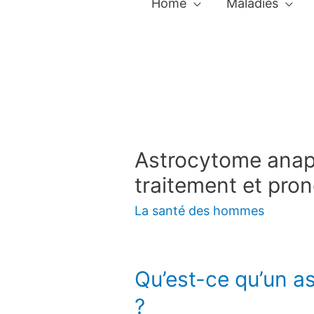
Home
Maladies
Astrocytome anap
traitement et pron
La santé des hommes
Qu’est-ce qu’un a
?