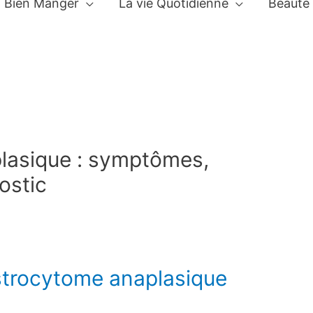
Bien Manger
La vie Quotidienne
Beauté
lasique : symptômes,
ostic
strocytome anaplasique