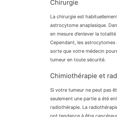
Chirurgie
La chirurgie est habituellemen
astrocytome anaplasique. Dans
en mesure d’enlever la totalité
Cependant, les astrocytomes 
sorte que votre médecin pourra
tumeur en toute sécurité.
Chimiothérapie et rad
Si votre tumeur ne peut pas êtr
seulement une partie a été enl
radiothérapie. La radiothérapie 
ont tendance à être cancéreuse