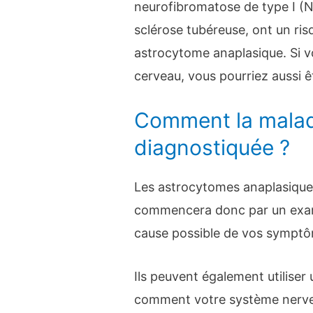
neurofibromatose de type I (N
sclérose tubéreuse, ont un ris
astrocytome anaplasique. Si v
cerveau, vous pourriez aussi êt
Comment la maladi
diagnostiquée ?
Les astrocytomes anaplasique
commencera donc par un exame
cause possible de vos sympt
Ils peuvent également utilise
comment votre système nerveux