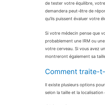
de tester votre équilibre, vot
demandera peut-être de répon
qu’ils puissent évaluer votre é
Si votre médecin pense que vou
probablement une IRM ou une
votre cerveau. Si vous avez u
montreront également sa tail
Comment traite-t-
Il existe plusieurs options po
selon la taille et la localisatio