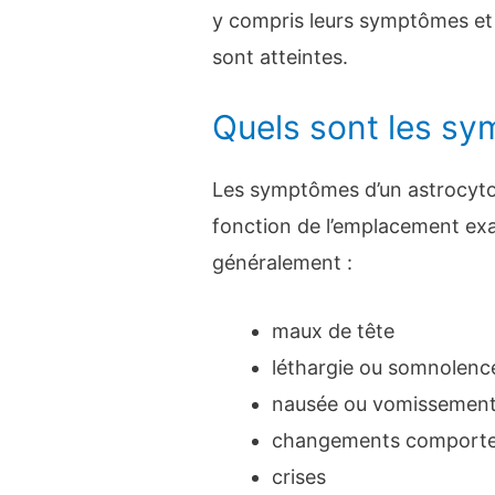
y compris leurs symptômes et 
sont atteintes.
Quels sont les s
Les symptômes d’un astrocyto
fonction de l’emplacement exa
généralement :
maux de tête
léthargie ou somnolenc
nausée ou vomissemen
changements comport
crises