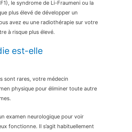
F1), le syndrome de Li-Fraumeni ou la
que plus élevé de développer un
ous avez eu une radiothérapie sur votre
re à risque plus élevé.
e est-elle
s sont rares, votre médecin
n physique pour éliminer toute autre
ômes.
r un examen neurologique pour voir
 fonctionne. Il s’agit habituellement