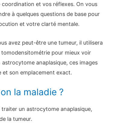
re coordination et vos réflexes. On vous
dre à quelques questions de base pour
locution et votre clarté mentale.
s avez peut-être une tumeur, il utilisera
 tomodensitométrie pour mieux voir
n astrocytome anaplasique, ces images
le et son emplacement exact.
on la maladie ?
ur traiter un astrocytome anaplasique,
n de la tumeur.