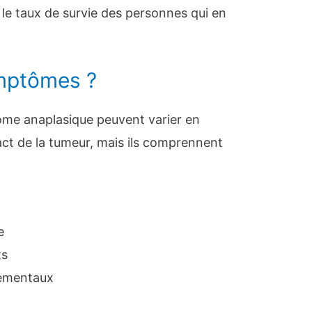
le taux de survie des personnes qui en
ymptômes ?
me anaplasique peuvent varier en
ct de la tumeur, mais ils comprennent
e
ts
ementaux