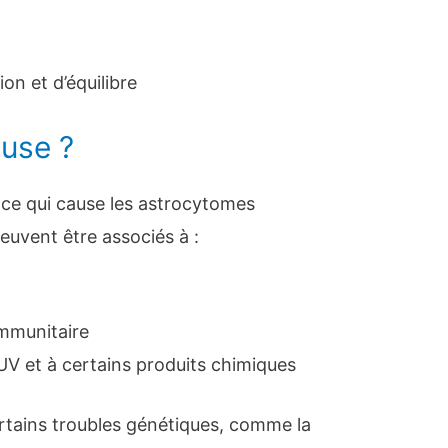
on et d’équilibre
ause ?
ce qui cause les astrocytomes
euvent être associés à :
mmunitaire
 UV et à certains produits chimiques
rtains troubles génétiques, comme la