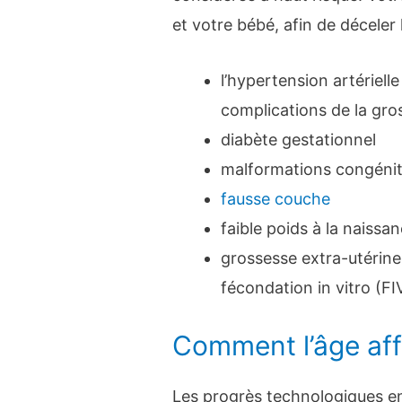
et votre bébé, afin de déceler 
l’hypertension artériell
complications de la gr
diabète gestationnel
malformations congéni
fausse couche
faible poids à la naissa
grossesse extra-utérine,
fécondation in vitro (FI
Comment l’âge affec
Les progrès technologiques en 