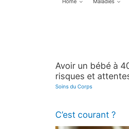
Home
Maladies
Avoir un bébé à 4
risques et attente
Soins du Corps
C’est courant ?