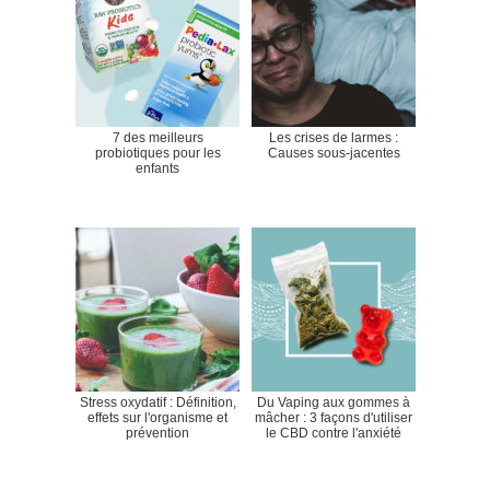
7 des meilleurs
Les crises de larmes :
probiotiques pour les
Causes sous-jacentes
enfants
Stress oxydatif : Définition,
Du Vaping aux gommes à
effets sur l'organisme et
mâcher : 3 façons d'utiliser
prévention
le CBD contre l'anxiété