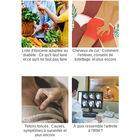
Liste d'épicerie adaptée au
Cheveux de cul : Comment
diabète : Ce qu'il faut faire
l'enlever, conseils de
et ce qu'il ne faut pas faire
toilettage, et plus encore
Tétons foncés : Causes,
À quoi ressemble l'arthrite
symptômes à surveiller et
à l'IRM ?
plus encore