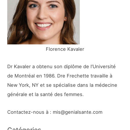
h
e
r
:
Florence Kavaler
Dr Kavaler a obtenu son diplôme de l’Université
de Montréal en 1986. Dre Frechette travaille à
New York, NY et se spécialise dans la médecine
générale et la santé des femmes.
Contactez-nous à : mis@genialsante.com
Catégories