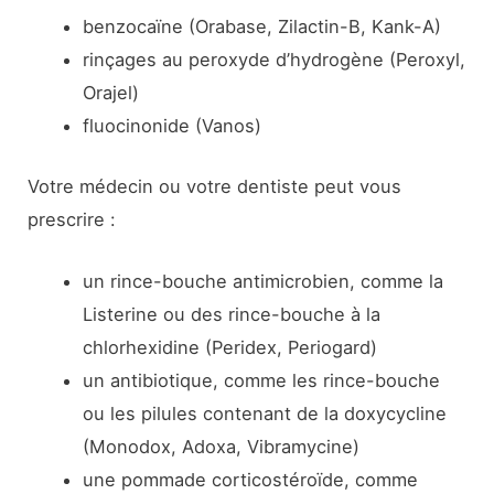
benzocaïne (Orabase, Zilactin-B, Kank-A)
rinçages au peroxyde d’hydrogène (Peroxyl,
Orajel)
fluocinonide (Vanos)
Votre médecin ou votre dentiste peut vous
prescrire :
un rince-bouche antimicrobien, comme la
Listerine ou des rince-bouche à la
chlorhexidine (Peridex, Periogard)
un antibiotique, comme les rince-bouche
ou les pilules contenant de la doxycycline
(Monodox, Adoxa, Vibramycine)
une pommade corticostéroïde, comme