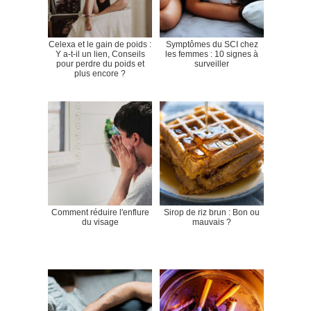
Celexa et le gain de poids :
Symptômes du SCI chez
Y a-t-il un lien, Conseils
les femmes : 10 signes à
pour perdre du poids et
surveiller
plus encore ?
Comment réduire l'enflure
Sirop de riz brun : Bon ou
du visage
mauvais ?