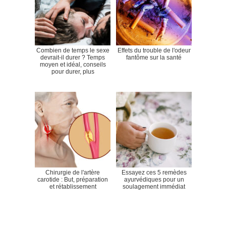
Combien de temps le sexe
Effets du trouble de l'odeur
devrait-il durer ? Temps
fantôme sur la santé
moyen et idéal, conseils
pour durer, plus
Chirurgie de l'artère
Essayez ces 5 remèdes
carotide : But, préparation
ayurvédiques pour un
et rétablissement
soulagement immédiat