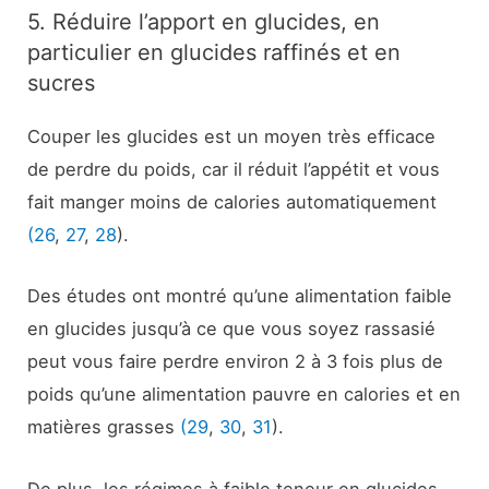
5. Réduire l’apport en glucides, en
particulier en glucides raffinés et en
sucres
Couper les glucides est un moyen très efficace
de perdre du poids, car il réduit l’appétit et vous
fait manger moins de calories automatiquement
(26
,
27
,
28
).
Des études ont montré qu’une alimentation faible
en glucides jusqu’à ce que vous soyez rassasié
peut vous faire perdre environ 2 à 3 fois plus de
poids qu’une alimentation pauvre en calories et en
matières grasses
(29
,
30
,
31
).
De plus, les régimes à faible teneur en glucides