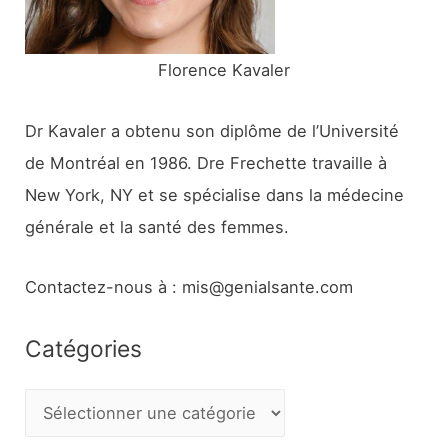
:
Florence Kavaler
Dr Kavaler a obtenu son diplôme de l’Université
de Montréal en 1986. Dre Frechette travaille à
New York, NY et se spécialise dans la médecine
générale et la santé des femmes.
Contactez-nous à : mis@genialsante.com
Catégories
C
a