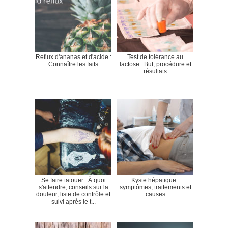
Reflux d'ananas et d'acide :
Test de tolérance au
Connaître les faits
lactose : But, procédure et
résultats
Se faire tatouer : À quoi
Kyste hépatique :
s'attendre, conseils sur la
symptômes, traitements et
douleur, liste de contrôle et
causes
suivi après le t...