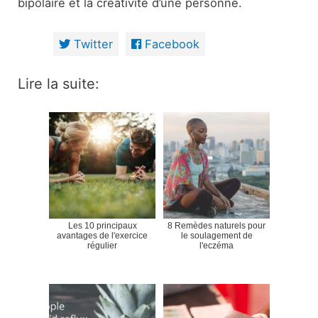
bipolaire et la créativité d’une personne.
Twitter
Facebook
Lire la suite:
Les 10 principaux
8 Remèdes naturels pour
avantages de l'exercice
le soulagement de
régulier
l'eczéma