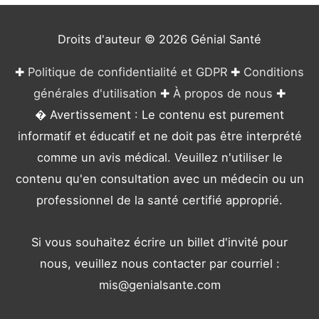
i
e
Droits d'auteur © 2026
Génial Santé
s
✚
Politique de confidentialité et GDPR
✚
Conditions
générales d'utilisation
✚
À propos de nous
✚
� Avertissement : Le contenu est purement
informatif et éducatif et ne doit pas être interprété
comme un avis médical. Veuillez n'utiliser le
contenu qu'en consultation avec un médecin ou un
professionnel de la santé certifié approprié.
Si vous souhaitez écrire un billet d'invité pour
nous, veuillez nous contacter par courriel :
mis@genialsante.com