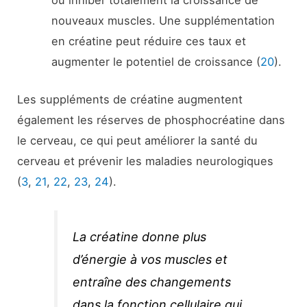
ou inhiber totalement la croissance de
nouveaux muscles. Une supplémentation
en créatine peut réduire ces taux et
augmenter le potentiel de croissance (
20
).
Les suppléments de créatine augmentent
également les réserves de phosphocréatine dans
le cerveau, ce qui peut améliorer la santé du
cerveau et prévenir les maladies neurologiques
(
3
,
21
,
22
,
23
,
24
).
La créatine donne plus
d’énergie à vos muscles et
entraîne des changements
dans la fonction cellulaire qui