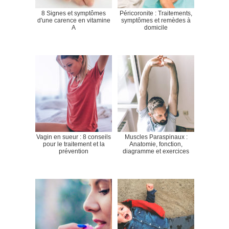
8 Signes et symptômes
Péricoronite : Traitements,
d'une carence en vitamine
symptômes et remèdes à
A
domicile
Vagin en sueur : 8 conseils
Muscles Paraspinaux :
pour le traitement et la
Anatomie, fonction,
prévention
diagramme et exercices